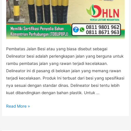
Pembatas Jalan Besi atau yang biasa disebut sebagai
Delineator besi adalah perlengkapan jalan yang berguna untuk
rambu pembatas jalan yang rawan terjadi kecelakaan.
Delineator ini di pasang di belokan jalan yang memang rawan
terjadi kecelakaan. Produk Ini terbuat dari besi yang spesifikasi
nya sesuai dengan standar dinas. Delineator besi tentu lebih
kuat dibandingkan dengan bahan plastik. Untuk …
PEMBATAS
Read More »
JALAN
BESI