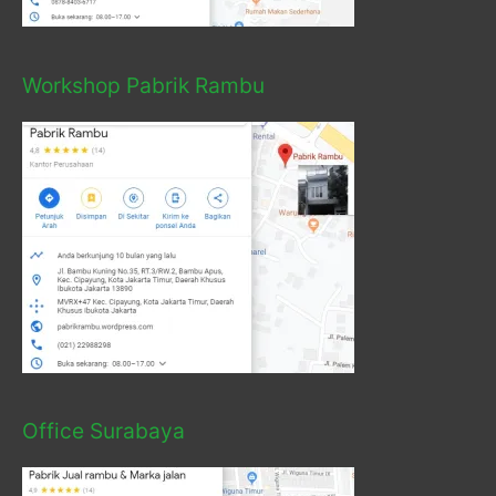
Workshop Pabrik Rambu
Office Surabaya