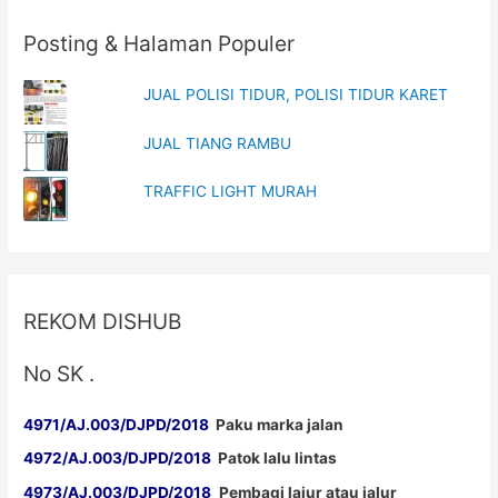
Posting & Halaman Populer
JUAL POLISI TIDUR, POLISI TIDUR KARET
JUAL TIANG RAMBU
TRAFFIC LIGHT MURAH
REKOM DISHUB
No SK .
4971/AJ.003/DJPD/2018
Paku marka jalan
4972/AJ.003/DJPD/2018
Patok lalu lintas
4973/AJ.003/DJPD/2018
Pembagi lajur atau jalur