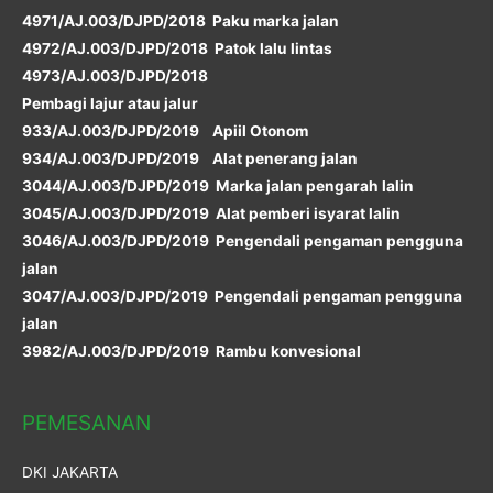
4971/AJ.003/DJPD/2018 Paku marka jalan
4972/AJ.003/DJPD/2018 Patok lalu lintas
4973/AJ.003/DJPD/2018
Pembagi lajur atau jalur
933/AJ.003/DJPD/2019 Apiil Otonom
934/AJ.003/DJPD/2019 Alat penerang jalan
3044/AJ.003/DJPD/2019 Marka jalan pengarah lalin
3045/AJ.003/DJPD/2019 Alat pemberi isyarat lalin
3046/AJ.003/DJPD/2019 Pengendali pengaman pengguna
jalan
3047/AJ.003/DJPD/2019 Pengendali pengaman pengguna
jalan
3982/AJ.003/DJPD/2019 Rambu konvesional
PEMESANAN
DKI JAKARTA