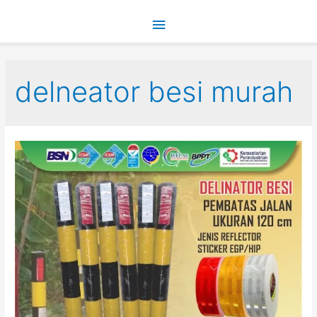
Main
Menu
delneator besi murah