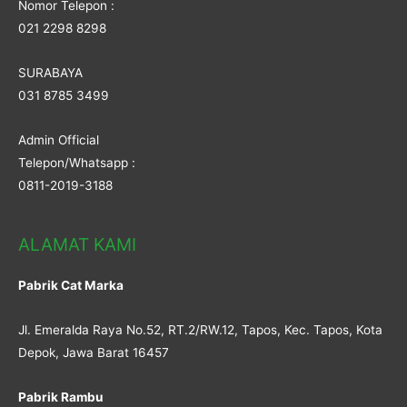
Nomor Telepon :
021 2298 8298
SURABAYA
031 8785 3499
Admin Official
Telepon/Whatsapp :
0811-2019-3188
ALAMAT KAMI
Pabrik Cat Marka
Jl. Emeralda Raya No.52, RT.2/RW.12, Tapos, Kec. Tapos, Kota
Depok, Jawa Barat 16457
Pabrik Rambu