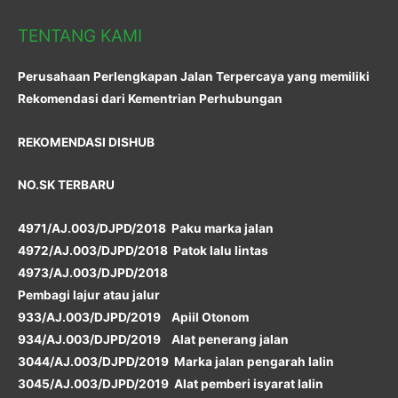
TENTANG KAMI
Perusahaan Perlengkapan Jalan Terpercaya yang memiliki
Rekomendasi dari Kementrian Perhubungan
REKOMENDASI DISHUB
NO.SK TERBARU
4971/AJ.003/DJPD/2018 Paku marka jalan
4972/AJ.003/DJPD/2018 Patok lalu lintas
4973/AJ.003/DJPD/2018
Pembagi lajur atau jalur
933/AJ.003/DJPD/2019 Apiil Otonom
934/AJ.003/DJPD/2019 Alat penerang jalan
3044/AJ.003/DJPD/2019 Marka jalan pengarah lalin
3045/AJ.003/DJPD/2019 Alat pemberi isyarat lalin