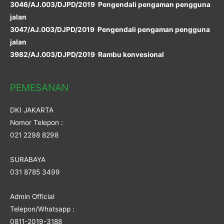
3046/AJ.003/DJPD/2019 Pengendali pengaman pengguna
jalan
3047/AJ.003/DJPD/2019 Pengendali pengaman pengguna
jalan
3982/AJ.003/DJPD/2019 Rambu konvesional
PEMESANAN
DKI JAKARTA
Nomor Telepon :
021 2298 8298
SURABAYA
031 8785 3499
Admin Official
Telepon/Whatsapp :
0811-2019-3188