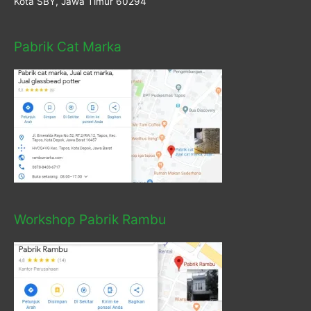
Kota SBY, Jawa Timur 60294
Pabrik Cat Marka
Workshop Pabrik Rambu