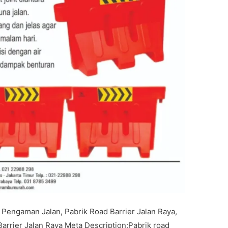
er Pengaman Jalan, Pabrik Road Barrier Jalan Raya,
Barrier Jalan Raya Meta Description:Pabrik road