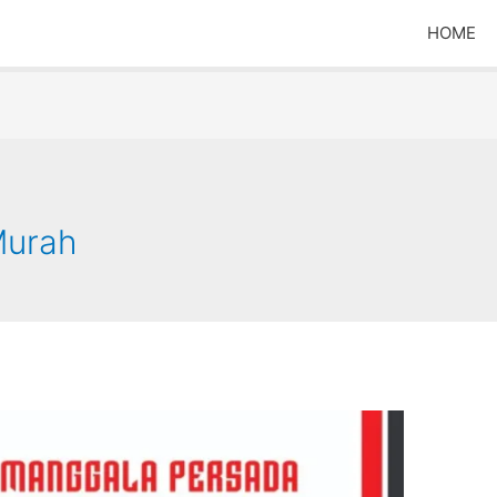
HOME
 Murah