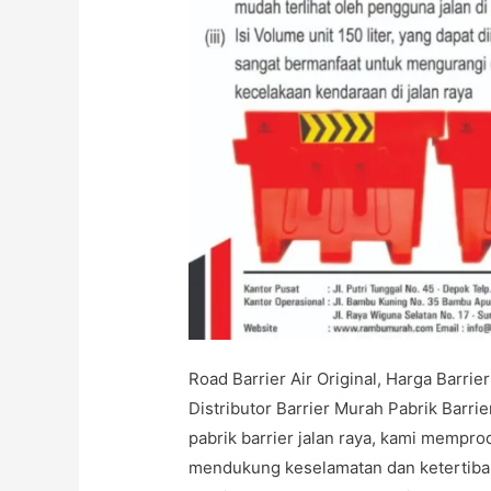
Road Barrier Air Original, Harga Barrie
Distributor Barrier Murah Pabrik Barri
pabrik barrier jalan raya, kami mempr
mendukung keselamatan dan ketertiban l