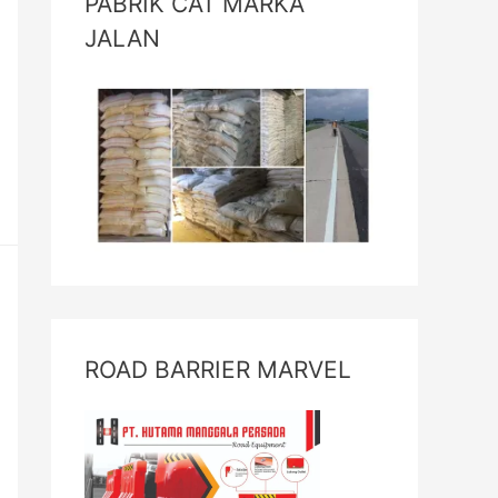
PABRIK CAT MARKA
JALAN
ROAD BARRIER MARVEL