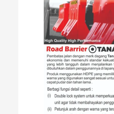
Raya,
Distributor
Barrier
Murah