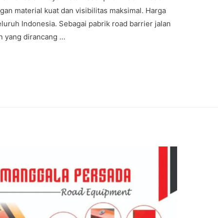
ngan material kuat dan visibilitas maksimal. Harga
luruh Indonesia. Sebagai pabrik road barrier jalan
n yang dirancang …