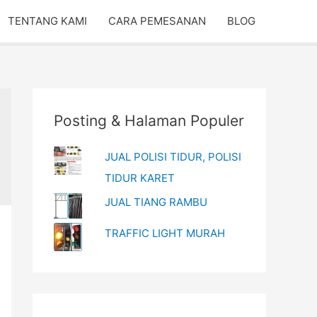
TENTANG KAMI
CARA PEMESANAN
BLOG
Posting & Halaman Populer
JUAL POLISI TIDUR, POLISI
TIDUR KARET
JUAL TIANG RAMBU
TRAFFIC LIGHT MURAH