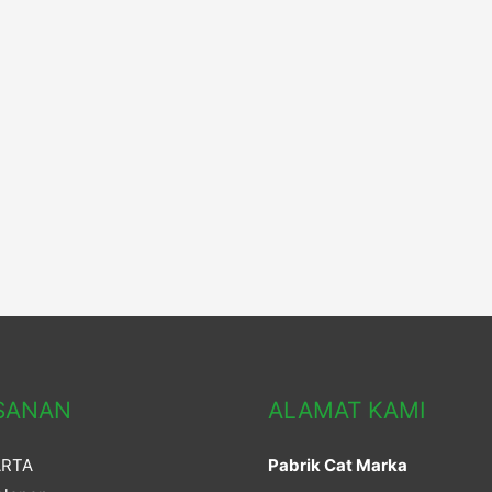
SANAN
ALAMAT KAMI
ARTA
Pabrik Cat Marka