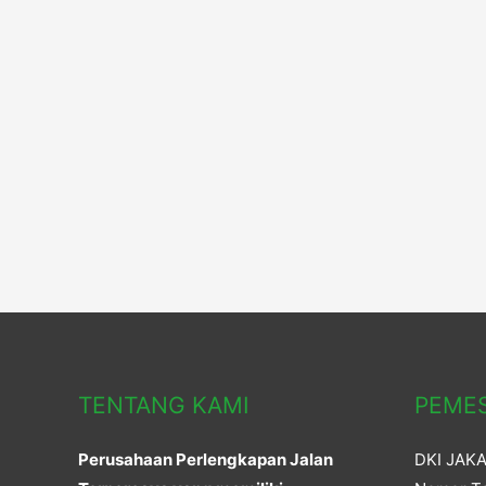
TENTANG KAMI
PEME
Perusahaan Perlengkapan Jalan
DKI JAK