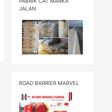
PABRIK CAT MARKA
JALAN
ROAD BARRIER MARVEL