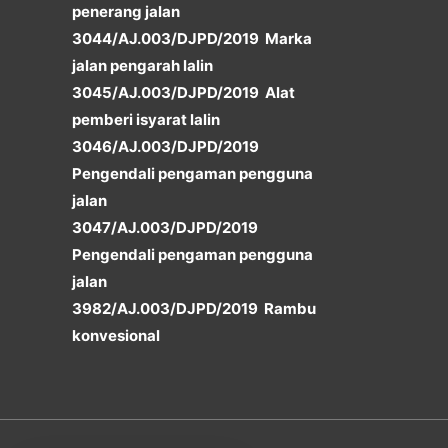
penerang jalan
3044/AJ.003/DJPD/2019 Marka
jalan pengarah lalin
3045/AJ.003/DJPD/2019 Alat
pemberi isyarat lalin
3046/AJ.003/DJPD/2019
Pengendali pengaman pengguna
jalan
3047/AJ.003/DJPD/2019
Pengendali pengaman pengguna
jalan
3982/AJ.003/DJPD/2019 Rambu
konvesional