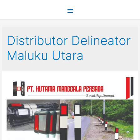
Main
Menu
Distributor Delineator
Maluku Utara