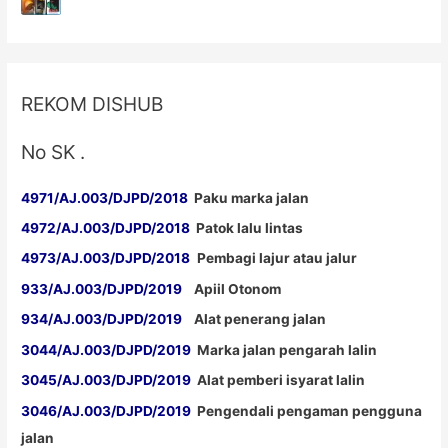
TKDN
E
Katalog
REKOM DISHUB
No SK .
4971/AJ.003/DJPD/2018
Paku marka jalan
4972/AJ.003/DJPD/2018
Patok lalu lintas
4973/AJ.003/DJPD/2018
Pembagi lajur atau jalur
933/AJ.003/DJPD/2019
Apiil Otonom
934/AJ.003/DJPD/2019
Alat penerang jalan
3044/AJ.003/DJPD/2019
Marka jalan pengarah lalin
3045/AJ.003/DJPD/2019
Alat pemberi isyarat lalin
3046/AJ.003/DJPD/2019
Pengendali pengaman pengguna
jalan