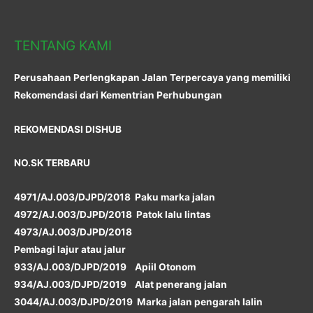
TENTANG KAMI
Perusahaan Perlengkapan Jalan Terpercaya yang memiliki
Rekomendasi dari Kementrian Perhubungan
REKOMENDASI DISHUB
NO.SK TERBARU
4971/AJ.003/DJPD/2018 Paku marka jalan
4972/AJ.003/DJPD/2018 Patok lalu lintas
4973/AJ.003/DJPD/2018
Pembagi lajur atau jalur
933/AJ.003/DJPD/2019 Apiil Otonom
934/AJ.003/DJPD/2019 Alat penerang jalan
3044/AJ.003/DJPD/2019 Marka jalan pengarah lalin