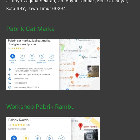
Jl. Raya Wiguna Selatan, Gn. Anyar Tambak, Kec. Gn. Anyar,
Kota SBY, Jawa Timur 60294
Pabrik Cat Marka
Workshop Pabrik Rambu