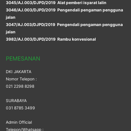
3045/AJ.003/DJPD/2019 Alat pemberi isyarat lalin
3046/AJ.003/DJPD/2019 Pengendali pengaman pengguna
jalan
3047/AJ.003/DJPD/2019 Pengendali pengaman pengguna
jalan
3982/AJ.003/DJPD/2019 Rambu konvesional
PEMESANAN
DKI JAKARTA
Nomor Telepon :
021 2298 8298
SURABAYA
031 8785 3499
Admin Official
Telepon/Whatsapp :