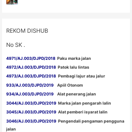
REKOM DISHUB
No SK .
4971/AJ.003/DJPD/2018
Paku marka jalan
4972/AJ.003/DJPD/2018
Patok lalu lintas
4973/AJ.003/DJPD/2018
Pembagi lajur atau jalur
933/AJ.003/DJPD/2019
Apiil Otonom
934/AJ.003/DJPD/2019
Alat penerang jalan
3044/AJ.003/DJPD/2019
Marka jalan pengarah lalin
3045/AJ.003/DJPD/2019
Alat pemberi isyarat lalin
3046/AJ.003/DJPD/2019
Pengendali pengaman pengguna
jalan