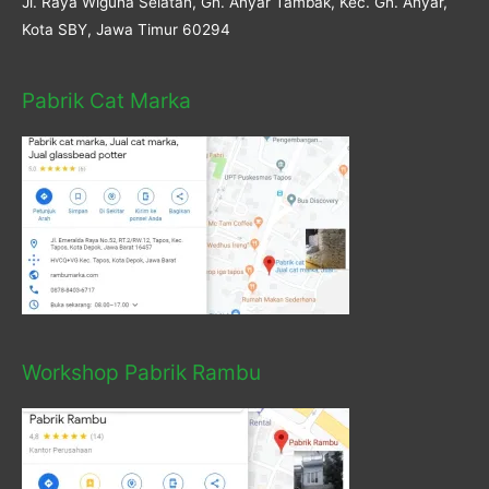
Jl. Raya Wiguna Selatan, Gn. Anyar Tambak, Kec. Gn. Anyar,
Kota SBY, Jawa Timur 60294
Pabrik Cat Marka
Workshop Pabrik Rambu