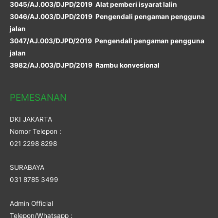
3045/AJ.003/DJPD/2019 Alat pemberi isyarat lalin
3046/AJ.003/DJPD/2019 Pengendali pengaman pengguna
jalan
3047/AJ.003/DJPD/2019 Pengendali pengaman pengguna
jalan
3982/AJ.003/DJPD/2019 Rambu konvesional
PEMESANAN
DKI JAKARTA
Nomor Telepon :
021 2298 8298
SURABAYA
031 8785 3499
Admin Official
Telepon/Whatsapp :