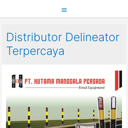
Main
Menu
Distributor Delineator
Terpercaya