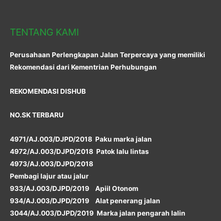
TENTANG KAMI
Perusahaan Perlengkapan Jalan Terpercaya yang memiliki
Rekomendasi dari Kementrian Perhubungan
REKOMENDASI DISHUB
NO.SK TERBARU
4971/AJ.003/DJPD/2018 Paku marka jalan
4972/AJ.003/DJPD/2018 Patok lalu lintas
4973/AJ.003/DJPD/2018
Pembagi lajur atau jalur
933/AJ.003/DJPD/2019 Apiil Otonom
934/AJ.003/DJPD/2019 Alat penerang jalan
3044/AJ.003/DJPD/2019 Marka jalan pengarah lalin