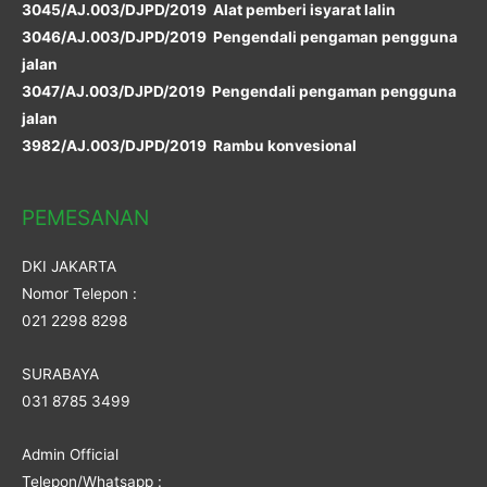
3045/AJ.003/DJPD/2019 Alat pemberi isyarat lalin
3046/AJ.003/DJPD/2019 Pengendali pengaman pengguna
jalan
3047/AJ.003/DJPD/2019 Pengendali pengaman pengguna
jalan
3982/AJ.003/DJPD/2019 Rambu konvesional
PEMESANAN
DKI JAKARTA
Nomor Telepon :
021 2298 8298
SURABAYA
031 8785 3499
Admin Official
Telepon/Whatsapp :