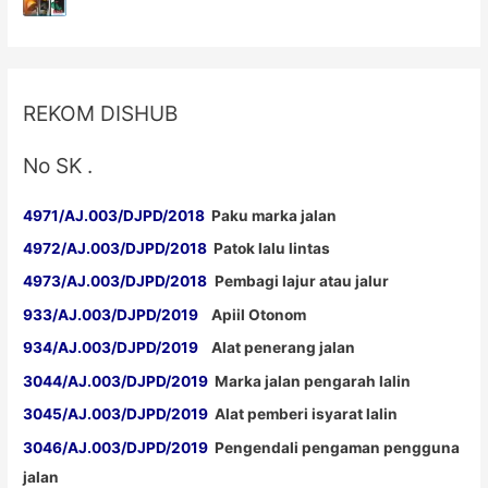
Sulawesi
TKDN
E
Katalog
REKOM DISHUB
No SK .
4971/AJ.003/DJPD/2018
Paku marka jalan
4972/AJ.003/DJPD/2018
Patok lalu lintas
4973/AJ.003/DJPD/2018
Pembagi lajur atau jalur
933/AJ.003/DJPD/2019
Apiil Otonom
934/AJ.003/DJPD/2019
Alat penerang jalan
3044/AJ.003/DJPD/2019
Marka jalan pengarah lalin
3045/AJ.003/DJPD/2019
Alat pemberi isyarat lalin
3046/AJ.003/DJPD/2019
Pengendali pengaman pengguna
jalan