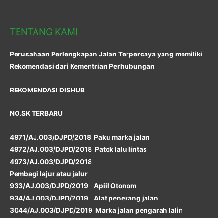
TENTANG KAMI
Perusahaan Perlengkapan Jalan Terpercaya yang memiliki
Rekomendasi dari Kementrian Perhubungan
REKOMENDASI DISHUB
NO.SK TERBARU
4971/AJ.003/DJPD/2018 Paku marka jalan
4972/AJ.003/DJPD/2018 Patok lalu lintas
4973/AJ.003/DJPD/2018
Pembagi lajur atau jalur
933/AJ.003/DJPD/2019 Apiil Otonom
934/AJ.003/DJPD/2019 Alat penerang jalan
3044/AJ.003/DJPD/2019 Marka jalan pengarah lalin