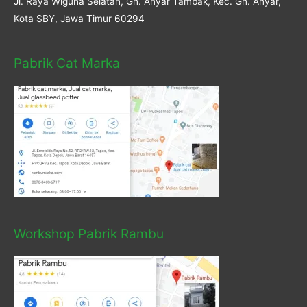
Jl. Raya Wiguna Selatan, Gn. Anyar Tambak, Kec. Gn. Anyar,
Kota SBY, Jawa Timur 60294
Pabrik Cat Marka
Workshop Pabrik Rambu