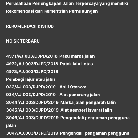
Perusahaan Perlengkapan Jalan Terpercaya yang memiliki
Rekomendasi dari Kementrian Perhubungan
REKOMENDASI DISHUB
NO.SK TERBARU
4971/AJ.003/DJPD/2018 Paku marka jalan
4972/AJ.003/DJPD/2018 Patok lalu lintas
4973/AJ.003/DJPD/2018
Pembagi lajur atau jalur
933/AJ.003/DJPD/2019 Apiil Otonom
934/AJ.003/DJPD/2019 Alat penerang jalan
3044/AJ.003/DJPD/2019 Marka jalan pengarah lalin
3045/AJ.003/DJPD/2019 Alat pemberi isyarat lalin
3046/AJ.003/DJPD/2019 Pengendali pengaman pengguna
jalan
3047/AJ.003/DJPD/2019 Pengendali pengaman pengguna