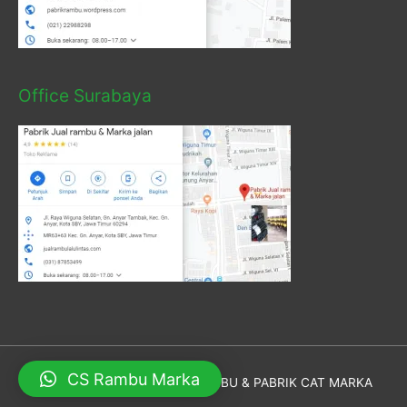
Office Surabaya
CS Rambu Marka
Hak Cipta © 2026
PABRIK RAMBU & PABRIK CAT MARKA