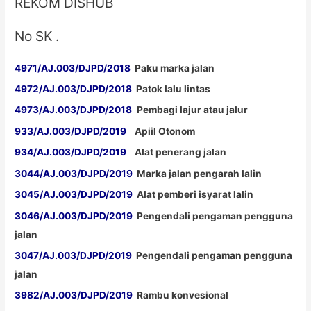
REKOM DISHUB
No SK .
4971/AJ.003/DJPD/2018
Paku marka jalan
4972/AJ.003/DJPD/2018
Patok lalu lintas
4973/AJ.003/DJPD/2018
Pembagi lajur atau jalur
933/AJ.003/DJPD/2019
Apiil Otonom
934/AJ.003/DJPD/2019
Alat penerang jalan
3044/AJ.003/DJPD/2019
Marka jalan pengarah lalin
3045/AJ.003/DJPD/2019
Alat pemberi isyarat lalin
3046/AJ.003/DJPD/2019
Pengendali pengaman pengguna
jalan
3047/AJ.003/DJPD/2019
Pengendali pengaman pengguna
jalan
3982/AJ.003/DJPD/2019
Rambu konvesional