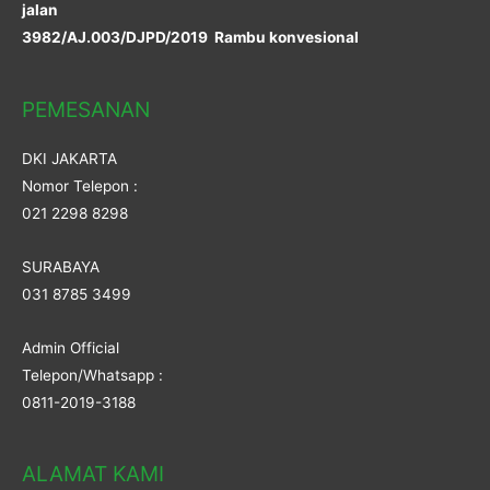
jalan
3982/AJ.003/DJPD/2019 Rambu konvesional
PEMESANAN
DKI JAKARTA
Nomor Telepon :
021 2298 8298
SURABAYA
031 8785 3499
Admin Official
Telepon/Whatsapp :
0811-2019-3188
ALAMAT KAMI