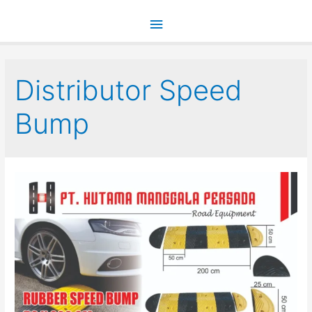
Main
Menu
Distributor Speed
Bump