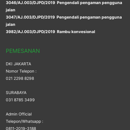
3046/AJ.003/DJPD/2019 Pengendali pengaman pengguna
jalan
3047/AJ.003/DJPD/2019 Pengendali pengaman pengguna
jalan
3982/AJ.003/DJPD/2019 Rambu konvesional
PEMESANAN
DKI JAKARTA
Nomor Telepon :
021 2298 8298
SURABAYA
031 8785 3499
Admin Official
Telepon/Whatsapp :
0811-2019-3188