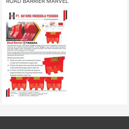
ROAD BARRIER MARVEL