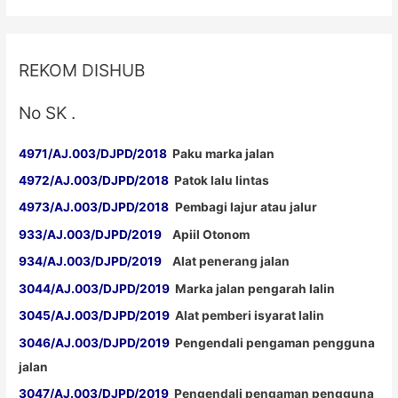
Raya
REKOM DISHUB
No SK .
4971/AJ.003/DJPD/2018
Paku marka jalan
4972/AJ.003/DJPD/2018
Patok lalu lintas
4973/AJ.003/DJPD/2018
Pembagi lajur atau jalur
933/AJ.003/DJPD/2019
Apiil Otonom
934/AJ.003/DJPD/2019
Alat penerang jalan
3044/AJ.003/DJPD/2019
Marka jalan pengarah lalin
3045/AJ.003/DJPD/2019
Alat pemberi isyarat lalin
3046/AJ.003/DJPD/2019
Pengendali pengaman pengguna
jalan
3047/AJ.003/DJPD/2019
Pengendali pengaman pengguna