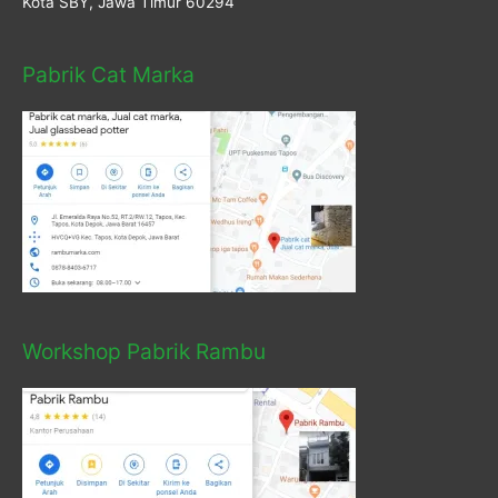
Kota SBY, Jawa Timur 60294
Pabrik Cat Marka
Workshop Pabrik Rambu