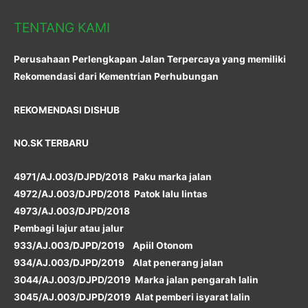
TENTANG KAMI
Perusahaan Perlengkapan Jalan Terpercaya yang memiliki
Rekomendasi dari Kementrian Perhubungan
REKOMENDASI DISHUB
NO.SK TERBARU
4971/AJ.003/DJPD/2018 Paku marka jalan
4972/AJ.003/DJPD/2018 Patok lalu lintas
4973/AJ.003/DJPD/2018
Pembagi lajur atau jalur
933/AJ.003/DJPD/2019 Apiil Otonom
934/AJ.003/DJPD/2019 Alat penerang jalan
3044/AJ.003/DJPD/2019 Marka jalan pengarah lalin
3045/AJ.003/DJPD/2019 Alat pemberi isyarat lalin