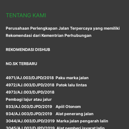
TENTANG KAMI
Perusahaan Perlengkapan Jalan Terpercaya yang memiliki
Rekomendasi dari Kementrian Perhubungan
REKOMENDASI DISHUB
NO.SK TERBARU
4971/AJ.003/DJPD/2018 Paku marka jalan
4972/AJ.003/DJPD/2018 Patok lalu lintas
4973/AJ.003/DJPD/2018
Pembagi lajur atau jalur
933/AJ.003/DJPD/2019 Apiil Otonom
934/AJ.003/DJPD/2019 Alat penerang jalan
3044/AJ.003/DJPD/2019 Marka jalan pengarah lalin
3045/AJ.003/DJPD/2019 Alat pemberi isyarat lalin