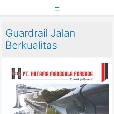
Main
Menu
Guardrail Jalan
Berkualitas