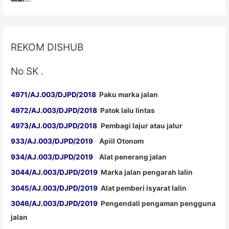
Berkualitas
REKOM DISHUB
No SK .
4971/AJ.003/DJPD/2018
Paku marka jalan
4972/AJ.003/DJPD/2018
Patok lalu lintas
4973/AJ.003/DJPD/2018
Pembagi lajur atau jalur
933/AJ.003/DJPD/2019
Apiil Otonom
934/AJ.003/DJPD/2019
Alat penerang jalan
3044/AJ.003/DJPD/2019
Marka jalan pengarah lalin
3045/AJ.003/DJPD/2019
Alat pemberi isyarat lalin
3046/AJ.003/DJPD/2019
Pengendali pengaman pengguna
jalan