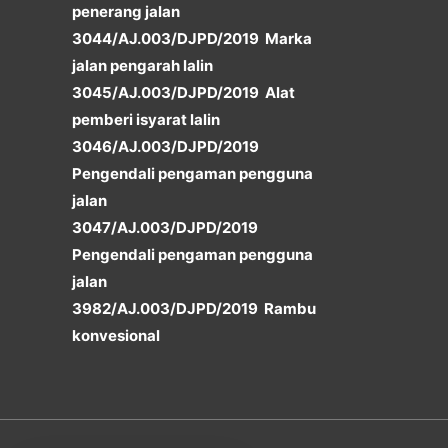
penerang jalan
3044/AJ.003/DJPD/2019 Marka
jalan pengarah lalin
3045/AJ.003/DJPD/2019 Alat
pemberi isyarat lalin
3046/AJ.003/DJPD/2019
Pengendali pengaman pengguna
jalan
3047/AJ.003/DJPD/2019
Pengendali pengaman pengguna
jalan
3982/AJ.003/DJPD/2019 Rambu
konvesional