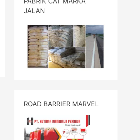
PABRIK CAT MARKA
JALAN
ROAD BARRIER MARVEL