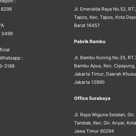
lepon :
Jl. Emeralda Raya No.52, RT.
 8298
Tapos, Kec. Tapos, Kota Dep
YA
Barat 16457
5 3499
Pabrik Rambu
icial
Jl. Bambu Kuning No.35, RT.
Whatsapp :
Bambu Apus, Kec. Cipayung,
9-3188
Jakarta Timur, Daerah Khusu
Jakarta 13890
Office Surabaya
Jl. Raya Wiguna Selatan, Gn.
Tambak, Kec. Gn. Anyar, Kot
Jawa Timur 60294