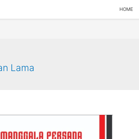
HOME
han Lama