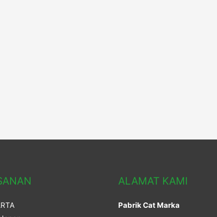
SANAN
ALAMAT KAMI
ARTA
Pabrik Cat Marka