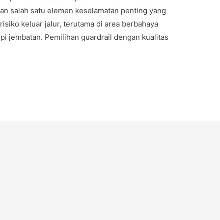
akan salah satu elemen keselamatan penting yang
isiko keluar jalur, terutama di area berbahaya
epi jembatan. Pemilihan guardrail dengan kualitas