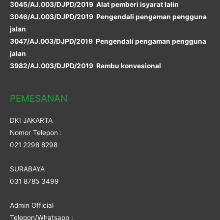
3045/AJ.003/DJPD/2019 Alat pemberi isyarat lalin
3046/AJ.003/DJPD/2019 Pengendali pengaman pengguna
jalan
3047/AJ.003/DJPD/2019 Pengendali pengaman pengguna
jalan
3982/AJ.003/DJPD/2019 Rambu konvesional
PEMESANAN
DKI JAKARTA
Nomor Telepon :
021 2298 8298
SURABAYA
031 8785 3499
Admin Official
Telepon/Whatsapp :