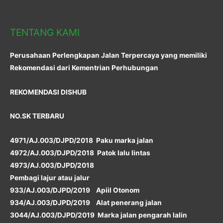
TENTANG KAMI
Perusahaan Perlengkapan Jalan Terpercaya yang memiliki
Rekomendasi dari Kementrian Perhubungan
REKOMENDASI DISHUB
NO.SK TERBARU
4971/AJ.003/DJPD/2018 Paku marka jalan
4972/AJ.003/DJPD/2018 Patok lalu lintas
4973/AJ.003/DJPD/2018
Pembagi lajur atau jalur
933/AJ.003/DJPD/2019 Apiil Otonom
934/AJ.003/DJPD/2019 Alat penerang jalan
3044/AJ.003/DJPD/2019 Marka jalan pengarah lalin