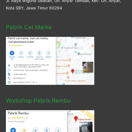
Jl. Raya Wiguna Selatan, Gn. Anyar Tambak, Kec. Gn. Anyar,
Kota SBY, Jawa Timur 60294
Pabrik Cat Marka
Workshop Pabrik Rambu