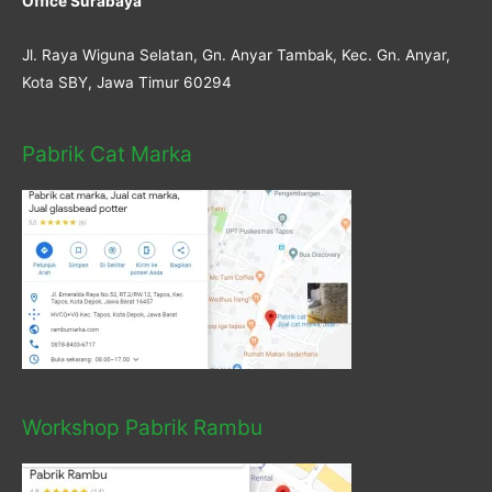
Office Surabaya
Jl. Raya Wiguna Selatan, Gn. Anyar Tambak, Kec. Gn. Anyar,
Kota SBY, Jawa Timur 60294
Pabrik Cat Marka
Workshop Pabrik Rambu