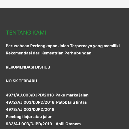
TENTANG KAMI
Perusahaan Perlengkapan Jalan Terpercaya yang memiliki
Rekomendasi dari Kementrian Perhubungan
REKOMENDASI DISHUB
NO.SK TERBARU
4971/AJ.003/DJPD/2018 Paku marka jalan
4972/AJ.003/DJPD/2018 Patok lalu lintas
4973/AJ.003/DJPD/2018
Pembagi lajur atau jalur
933/AJ.003/DJPD/2019 Apiil Otonom