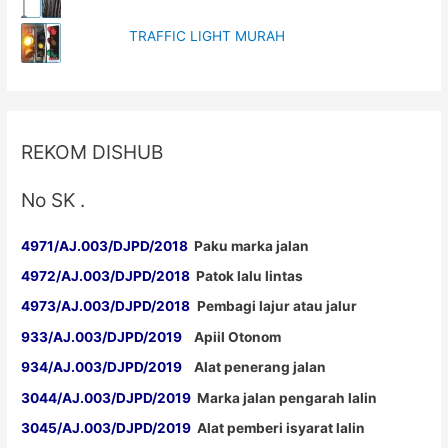
Marka
Sulawesi
TRAFFIC LIGHT MURAH
TKDN
E
Katalog
REKOM DISHUB
No SK .
4971/AJ.003/DJPD/2018
Paku marka jalan
4972/AJ.003/DJPD/2018
Patok lalu lintas
4973/AJ.003/DJPD/2018
Pembagi lajur atau jalur
933/AJ.003/DJPD/2019
Apiil Otonom
934/AJ.003/DJPD/2019
Alat penerang jalan
3044/AJ.003/DJPD/2019
Marka jalan pengarah lalin
3045/AJ.003/DJPD/2019
Alat pemberi isyarat lalin