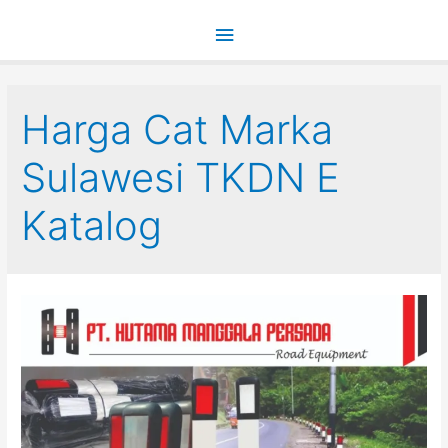
Main
Menu
Harga Cat Marka
Sulawesi TKDN E
Katalog