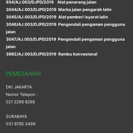
934/AJ.003/DJPD/2019 Alat penerang jalan
3044/AJ.003/DJPD/2019 Marka jalan pengarah lalin
3045/AJ.003/DJPD/2019 Alat pemberi isyarat lalin
3046/AJ.003/DJPD/2019 Pengendali pengaman pengguna
jalan
3047/AJ.003/DJPD/2019 Pengendali pengaman pengguna
jalan
3982/AJ.003/DJPD/2019 Rambu konvesional
PEMESANAN
DKI JAKARTA
Nomor Telepon :
021 2298 8298
SURABAYA
031 8785 3499