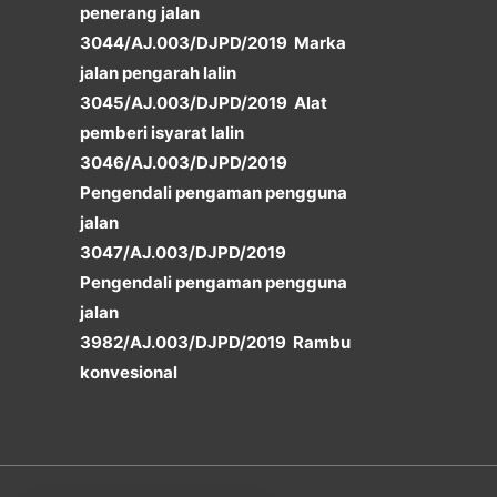
penerang jalan
3044/AJ.003/DJPD/2019 Marka
jalan pengarah lalin
3045/AJ.003/DJPD/2019 Alat
pemberi isyarat lalin
3046/AJ.003/DJPD/2019
Pengendali pengaman pengguna
jalan
3047/AJ.003/DJPD/2019
Pengendali pengaman pengguna
jalan
3982/AJ.003/DJPD/2019 Rambu
konvesional