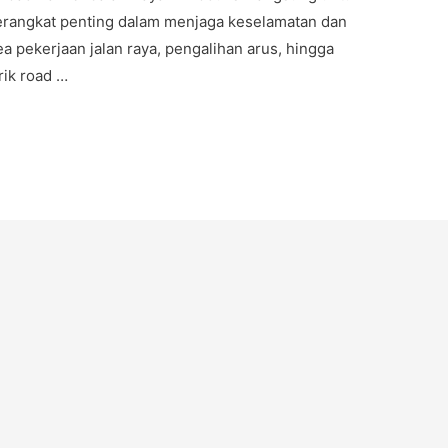
perangkat penting dalam menjaga keselamatan dan
rea pekerjaan jalan raya, pengalihan arus, hingga
rik road …