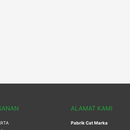
SANAN
ALAMAT KAMI
ARTA
Pabrik Cat Marka