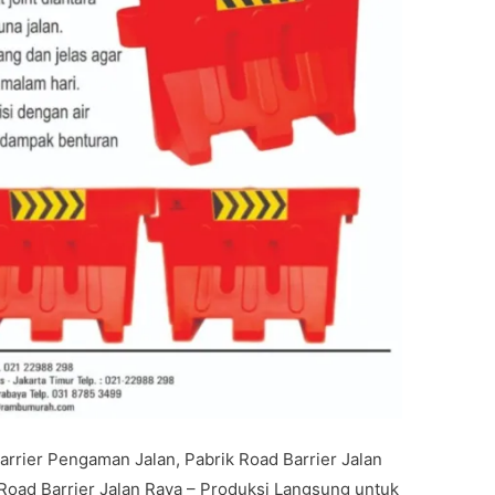
Barrier Pengaman Jalan, Pabrik Road Barrier Jalan
 Road Barrier Jalan Raya – Produksi Langsung untuk