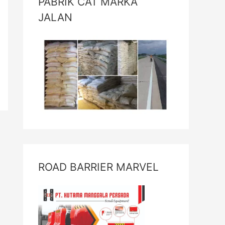
PABRIK CAT MARKA
JALAN
ROAD BARRIER MARVEL