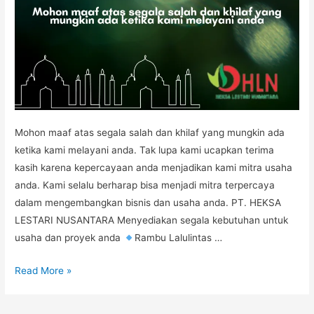
Mohon maaf atas segala salah dan khilaf yang mungkin ada
ketika kami melayani anda. Tak lupa kami ucapkan terima
kasih karena kepercayaan anda menjadikan kami mitra usaha
anda. Kami selalu berharap bisa menjadi mitra terpercaya
dalam mengembangkan bisnis dan usaha anda. PT. HEKSA
LESTARI NUSANTARA Menyediakan segala kebutuhan untuk
usaha dan proyek anda
Rambu Lalulintas …
RAMADHAN
Read More »
1442H