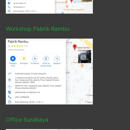
Workshop Pabrik Rambu
Office Surabaya