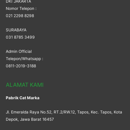
DKI JAKARTA
Nomor Telepon :
021 2298 8298
SURABAYA
031 8785 3499
Admin Official
Telepon/Whatsapp :
0811-2019-3188
ALAMAT KAMI
Pabrik Cat Marka
Jl. Emeralda Raya No.52, RT.2/RW.12, Tapos, Kec. Tapos, Kota
Depok, Jawa Barat 16457