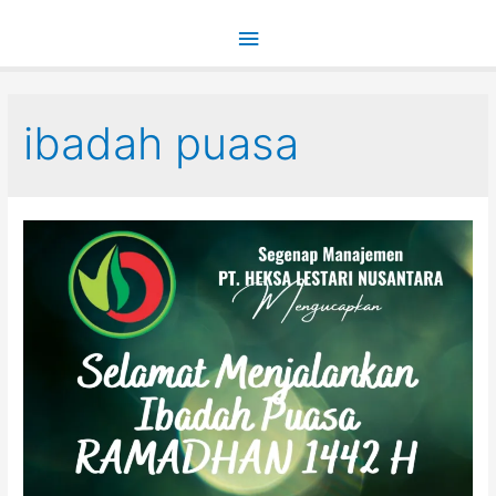
Main
Menu
ibadah puasa