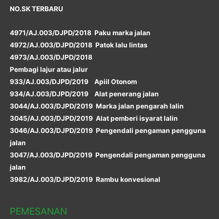
NO.SK TERBARU
4971/AJ.003/DJPD/2018 Paku marka jalan
4972/AJ.003/DJPD/2018 Patok lalu lintas
4973/AJ.003/DJPD/2018
Pembagi lajur atau jalur
933/AJ.003/DJPD/2019 Apiil Otonom
934/AJ.003/DJPD/2019 Alat penerang jalan
3044/AJ.003/DJPD/2019 Marka jalan pengarah lalin
3045/AJ.003/DJPD/2019 Alat pemberi isyarat lalin
3046/AJ.003/DJPD/2019 Pengendali pengaman pengguna
jalan
3047/AJ.003/DJPD/2019 Pengendali pengaman pengguna
jalan
3982/AJ.003/DJPD/2019 Rambu konvesional
PEMESANAN