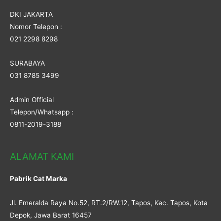
DKI JAKARTA
Nomor Telepon :
021 2298 8298
SURABAYA
031 8785 3499
Admin Official
Telepon/Whatsapp :
0811-2019-3188
ALAMAT KAMI
Pabrik Cat Marka
Jl. Emeralda Raya No.52, RT.2/RW.12, Tapos, Kec. Tapos, Kota
Depok, Jawa Barat 16457