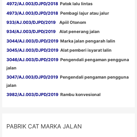
4972/AJ.003/DJPD/2018
Patok lalu lintas
4973/AJ.003/DJPD/2018
Pembagi lajur atau jalur
933/AJ.003/DJPD/2019
Apiil Otonom
934/AJ.003/DJPD/2019
Alat penerang jalan
3044/AJ.003/DJPD/2019
Marka jalan pengarah lalin
3045/AJ.003/DJPD/2019
Alat pemberi isyarat lalin
3046/AJ.003/DJPD/2019
Pengendali pengaman pengguna
jalan
3047/AJ.003/DJPD/2019
Pengendali pengaman pengguna
jalan
3982/AJ.003/DJPD/2019
Rambu konvesional
PABRIK CAT MARKA JALAN