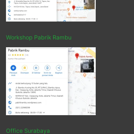
Workshop Pabrik Rambu
Office Surabaya