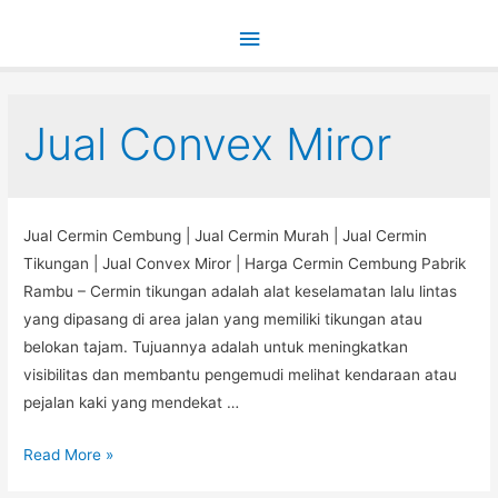
Main
Menu
Jual Convex Miror
Jual Cermin Cembung | Jual Cermin Murah | Jual Cermin
Tikungan | Jual Convex Miror | Harga Cermin Cembung Pabrik
Rambu – Cermin tikungan adalah alat keselamatan lalu lintas
yang dipasang di area jalan yang memiliki tikungan atau
belokan tajam. Tujuannya adalah untuk meningkatkan
visibilitas dan membantu pengemudi melihat kendaraan atau
pejalan kaki yang mendekat …
Jual
Read More »
Cermin