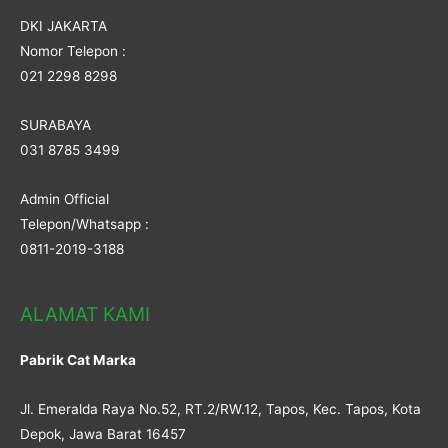
DKI JAKARTA
Nomor Telepon :
021 2298 8298
SURABAYA
031 8785 3499
Admin Official
Telepon/Whatsapp :
0811-2019-3188
ALAMAT KAMI
Pabrik Cat Marka
Jl. Emeralda Raya No.52, RT.2/RW.12, Tapos, Kec. Tapos, Kota
Depok, Jawa Barat 16457