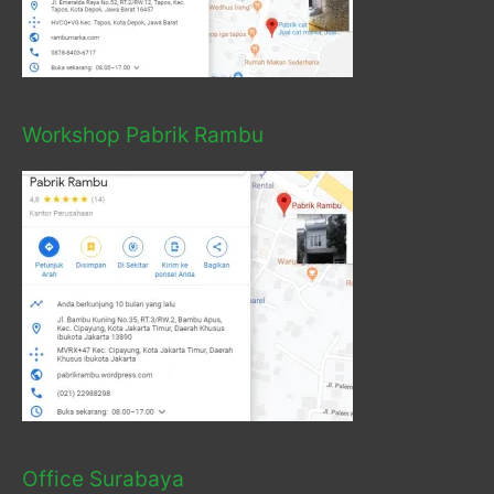
Workshop Pabrik Rambu
Office Surabaya