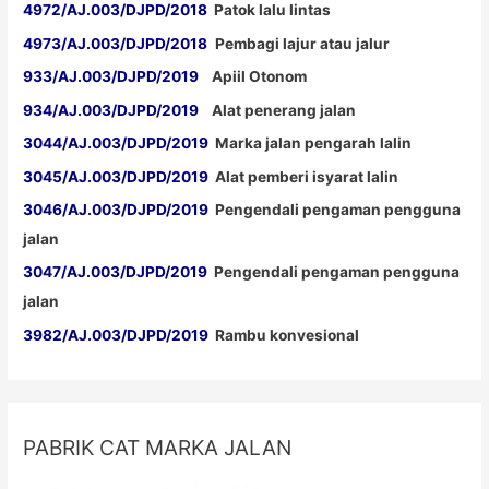
4972/AJ.003/DJPD/2018
Patok lalu lintas
4973/AJ.003/DJPD/2018
Pembagi lajur atau jalur
933/AJ.003/DJPD/2019
Apiil Otonom
934/AJ.003/DJPD/2019
Alat penerang jalan
3044/AJ.003/DJPD/2019
Marka jalan pengarah lalin
3045/AJ.003/DJPD/2019
Alat pemberi isyarat lalin
3046/AJ.003/DJPD/2019
Pengendali pengaman pengguna
jalan
3047/AJ.003/DJPD/2019
Pengendali pengaman pengguna
jalan
3982/AJ.003/DJPD/2019
Rambu konvesional
PABRIK CAT MARKA JALAN