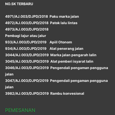
NO.SK TERBARU
4971/AJ.003/DJPD/2018 Paku marka jalan
4972/AJ.003/DJPD/2018 Patok lalu lintas
4973/AJ.003/DJPD/2018
Pembagi lajur atau jalur
933/AJ.003/DJPD/2019 Apiil Otonom
934/AJ.003/DJPD/2019 Alat penerang jalan
3044/AJ.003/DJPD/2019 Marka jalan pengarah lalin
3045/AJ.003/DJPD/2019 Alat pemberi isyarat lalin
3046/AJ.003/DJPD/2019 Pengendali pengaman pengguna
jalan
3047/AJ.003/DJPD/2019 Pengendali pengaman pengguna
jalan
3982/AJ.003/DJPD/2019 Rambu konvesional
PEMESANAN