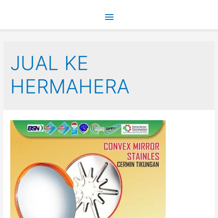
Main
Menu
JUAL KE
HERMAHERA