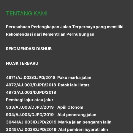
TENTANG KAMI
Perusahaan Perlengkapan Jalan Terpercaya yang memiliki
Rekomendasi dari Kementrian Perhubungan
REKOMENDASI DISHUB
NO.SK TERBARU
4971/AJ.003/DJPD/2018 Paku marka jalan
4972/AJ.003/DJPD/2018 Patok lalu lintas
4973/AJ.003/DJPD/2018
Pembagi lajur atau jalur
933/AJ.003/DJPD/2019 Apiil Otonom
934/AJ.003/DJPD/2019 Alat penerang jalan
3044/AJ.003/DJPD/2019 Marka jalan pengarah lalin
3045/AJ.003/DJPD/2019 Alat pemberi isyarat lalin