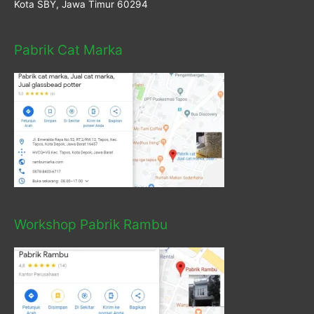
Kota SBY, Jawa Timur 60294
Pabrik Cat Marka
Workshop Pabrik Rambu