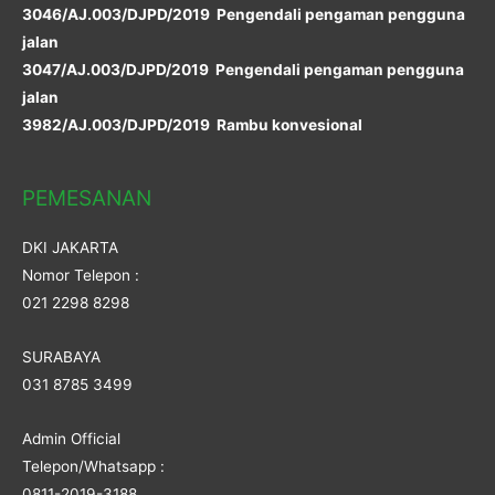
3046/AJ.003/DJPD/2019 Pengendali pengaman pengguna
jalan
3047/AJ.003/DJPD/2019 Pengendali pengaman pengguna
jalan
3982/AJ.003/DJPD/2019 Rambu konvesional
PEMESANAN
DKI JAKARTA
Nomor Telepon :
021 2298 8298
SURABAYA
031 8785 3499
Admin Official
Telepon/Whatsapp :
0811-2019-3188