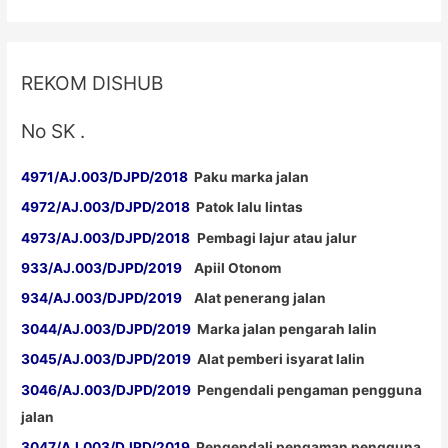
REKOM DISHUB
No SK .
4971/AJ.003/DJPD/2018
Paku marka jalan
4972/AJ.003/DJPD/2018
Patok lalu lintas
4973/AJ.003/DJPD/2018
Pembagi lajur atau jalur
933/AJ.003/DJPD/2019
Apiil Otonom
934/AJ.003/DJPD/2019
Alat penerang jalan
3044/AJ.003/DJPD/2019
Marka jalan pengarah lalin
3045/AJ.003/DJPD/2019
Alat pemberi isyarat lalin
3046/AJ.003/DJPD/2019
Pengendali pengaman pengguna
jalan
3047/AJ.003/DJPD/2019
Pengendali pengaman pengguna