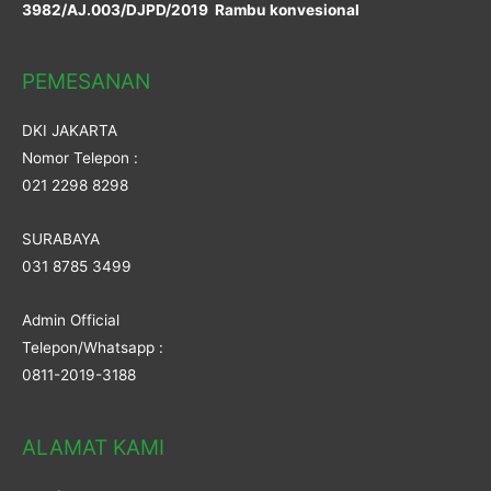
3982/AJ.003/DJPD/2019 Rambu konvesional
PEMESANAN
DKI JAKARTA
Nomor Telepon :
021 2298 8298
SURABAYA
031 8785 3499
Admin Official
Telepon/Whatsapp :
0811-2019-3188
ALAMAT KAMI