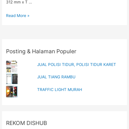
312 mm x T …
JUAL
Read More »
GUARDRAIL
Posting & Halaman Populer
JUAL POLISI TIDUR, POLISI TIDUR KARET
JUAL TIANG RAMBU
TRAFFIC LIGHT MURAH
REKOM DISHUB