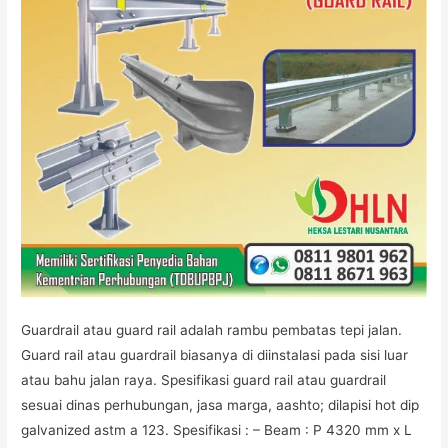
Guardrail atau guard rail adalah rambu pembatas tepi jalan.
Guard rail atau guardrail biasanya di diinstalasi pada sisi luar
atau bahu jalan raya. Spesifikasi guard rail atau guardrail
sesuai dinas perhubungan, jasa marga, aashto; dilapisi hot dip
galvanized astm a 123. Spesifikasi : – Beam : P 4320 mm x L