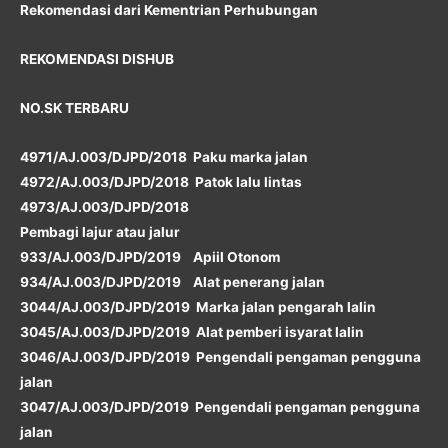
Rekomendasi dari Kementrian Perhubungan
REKOMENDASI DISHUB
NO.SK TERBARU
4971/AJ.003/DJPD/2018 Paku marka jalan
4972/AJ.003/DJPD/2018 Patok lalu lintas
4973/AJ.003/DJPD/2018
Pembagi lajur atau jalur
933/AJ.003/DJPD/2019 Apiil Otonom
934/AJ.003/DJPD/2019 Alat penerang jalan
3044/AJ.003/DJPD/2019 Marka jalan pengarah lalin
3045/AJ.003/DJPD/2019 Alat pemberi isyarat lalin
3046/AJ.003/DJPD/2019 Pengendali pengaman pengguna
jalan
3047/AJ.003/DJPD/2019 Pengendali pengaman pengguna
jalan