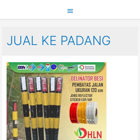
Main
Menu
JUAL KE PADANG