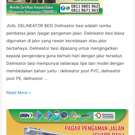
JUAL DELINEATOR BESI Delineator besi adalah rambu
pembatas jalan /pagar pengaman jalan. Delineator besi biasa
digunakan di jalur yang rawan kecelakaan atau jalur
berbahaya. Delineator besi dipasang untuk mengingatkan
kepada pengendara guna berhati-hati dengan jalur tersebut.
Delineator besi mempunyai beberapa tipe dan model dengan
membedakan bahan yaitu : delineator post PVC, delineator
post PE, delineator …
JUAL
Read More »
DELINEATOR
BESI