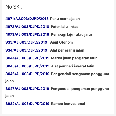
No SK .
4971/AJ.003/DJPD/2018
Paku marka jalan
4972/AJ.003/DJPD/2018
Patok lalu lintas
4973/AJ.003/DJPD/2018
Pembagi lajur atau jalur
933/AJ.003/DJPD/2019
Apiil Otonom
934/AJ.003/DJPD/2019
Alat penerang jalan
3044/AJ.003/DJPD/2019
Marka jalan pengarah lalin
3045/AJ.003/DJPD/2019
Alat pemberi isyarat lalin
3046/AJ.003/DJPD/2019
Pengendali pengaman pengguna
jalan
3047/AJ.003/DJPD/2019
Pengendali pengaman pengguna
jalan
3982/AJ.003/DJPD/2019
Rambu konvesional