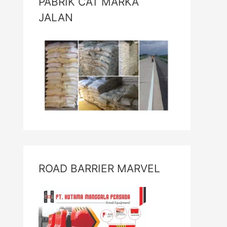
PABRIK CAT MARKA
JALAN
ROAD BARRIER MARVEL