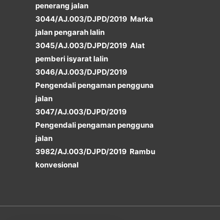
penerang jalan
3044/AJ.003/DJPD/2019 Marka
jalan pengarah lalin
3045/AJ.003/DJPD/2019 Alat
pemberi isyarat lalin
3046/AJ.003/DJPD/2019
Pengendali pengaman pengguna
jalan
3047/AJ.003/DJPD/2019
Pengendali pengaman pengguna
jalan
3982/AJ.003/DJPD/2019 Rambu
konvesional