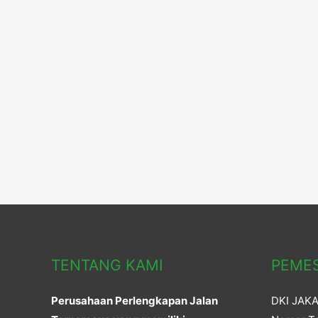
TENTANG KAMI
PEME
Perusahaan Perlengkapan Jalan
DKI JAK