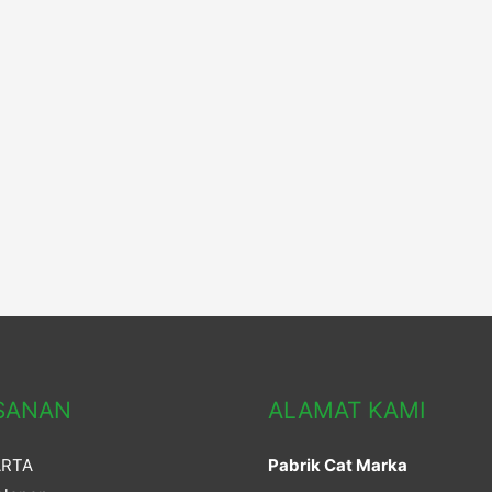
SANAN
ALAMAT KAMI
ARTA
Pabrik Cat Marka