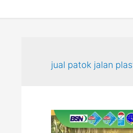
jual patok jalan plas