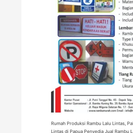
Rumah Produksi Rambu Lalu Lintas, Pab
Lintas di Papua Penyedia Jual Rambu L