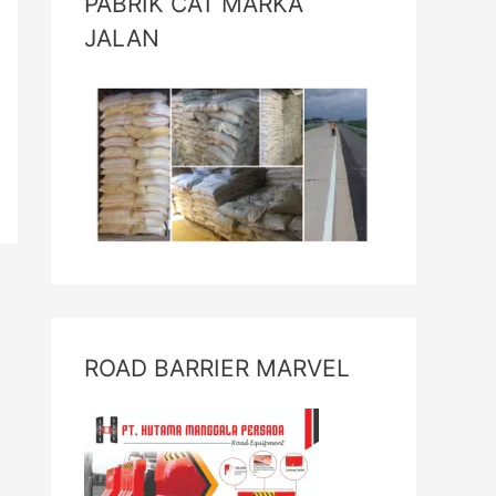
PABRIK CAT MARKA
JALAN
ROAD BARRIER MARVEL