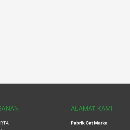
SANAN
ALAMAT KAMI
ARTA
Pabrik Cat Marka