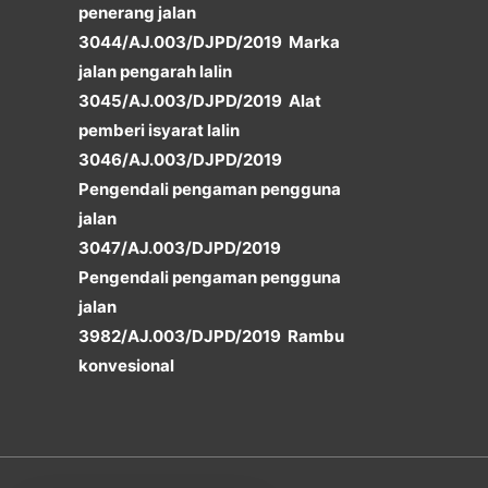
penerang jalan
3044/AJ.003/DJPD/2019 Marka
jalan pengarah lalin
3045/AJ.003/DJPD/2019 Alat
pemberi isyarat lalin
3046/AJ.003/DJPD/2019
Pengendali pengaman pengguna
jalan
3047/AJ.003/DJPD/2019
Pengendali pengaman pengguna
jalan
3982/AJ.003/DJPD/2019 Rambu
konvesional