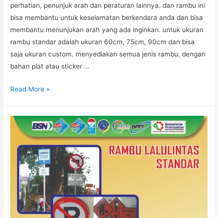
perhatian, penunjuk arah dan peraturan lainnya. dan rambu ini
bisa membantu untuk keselamatan berkendara anda dan bisa
membantu menunjukan arah yang ada inginkan. untuk ukuran
rambu standar adalah ukuran 60cm, 75cm, 90cm dan bisa
saja ukuran custom. menyediakan semua jenis rambu. dengan
bahan plat atau sticker …
RAMBU
Read More »
LALU
LINTAS
MURAH