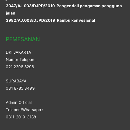
3047/AJ.003/DJPD/2019 Pengendali pengaman pengguna
jalan
3982/AJ.003/DJPD/2019 Rambu konvesional
PEMESANAN
DKI JAKARTA
Nomor Telepon :
021 2298 8298
SURABAYA
031 8785 3499
Admin Official
Telepon/Whatsapp :
0811-2019-3188