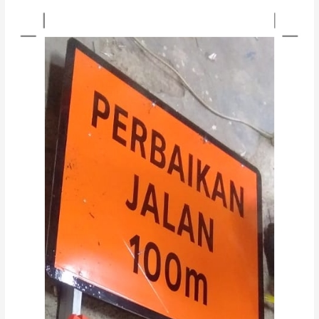
LALU
LINTAS