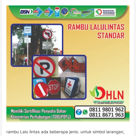
Lalu
Lintas
Di
Pabrik
Rambu
rambu Lalu lintas ada beberapa jenis. untuk simbol larangan,