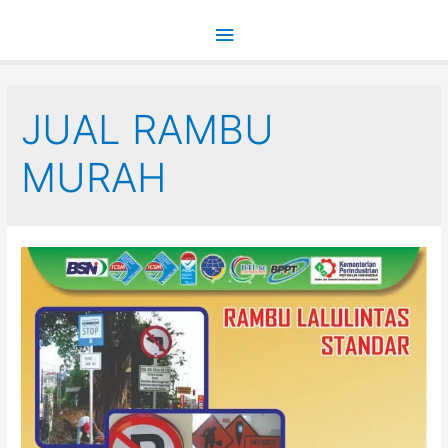
Main
Menu
JUAL RAMBU
MURAH