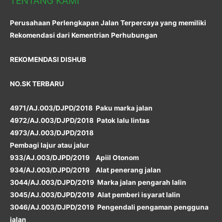
TENTANG KAMI
Perusahaan Perlengkapan Jalan Terpercaya yang memiliki
Rekomendasi dari Kementrian Perhubungan
REKOMENDASI DISHUB
NO.SK TERBARU
4971/AJ.003/DJPD/2018 Paku marka jalan
4972/AJ.003/DJPD/2018 Patok lalu lintas
4973/AJ.003/DJPD/2018
Pembagi lajur atau jalur
933/AJ.003/DJPD/2019 Apiil Otonom
934/AJ.003/DJPD/2019 Alat penerang jalan
3044/AJ.003/DJPD/2019 Marka jalan pengarah lalin
3045/AJ.003/DJPD/2019 Alat pemberi isyarat lalin
3046/AJ.003/DJPD/2019 Pengendali pengaman pengguna
jalan