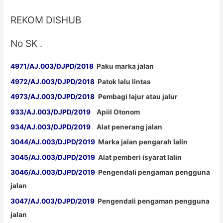
REKOM DISHUB
No SK .
4971/AJ.003/DJPD/2018
Paku marka jalan
4972/AJ.003/DJPD/2018
Patok lalu lintas
4973/AJ.003/DJPD/2018
Pembagi lajur atau jalur
933/AJ.003/DJPD/2019
Apiil Otonom
934/AJ.003/DJPD/2019
Alat penerang jalan
3044/AJ.003/DJPD/2019
Marka jalan pengarah lalin
3045/AJ.003/DJPD/2019
Alat pemberi isyarat lalin
3046/AJ.003/DJPD/2019
Pengendali pengaman pengguna
jalan
3047/AJ.003/DJPD/2019
Pengendali pengaman pengguna
jalan