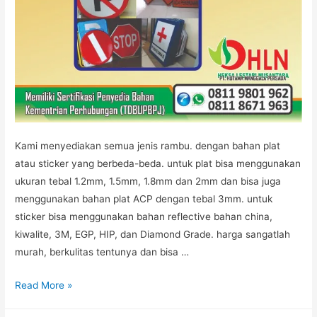
Kami menyediakan semua jenis rambu. dengan bahan plat
atau sticker yang berbeda-beda. untuk plat bisa menggunakan
ukuran tebal 1.2mm, 1.5mm, 1.8mm dan 2mm dan bisa juga
menggunakan bahan plat ACP dengan tebal 3mm. untuk
sticker bisa menggunakan bahan reflective bahan china,
kiwalite, 3M, EGP, HIP, dan Diamond Grade. harga sangatlah
murah, berkulitas tentunya dan bisa …
JUAL
Read More »
RAMBU