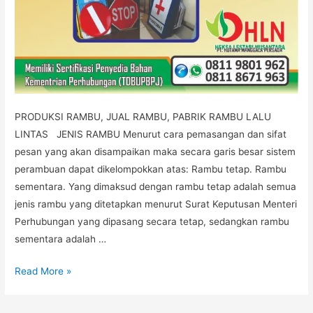
PRODUKSI RAMBU, JUAL RAMBU, PABRIK RAMBU LALU
LINTAS JENIS RAMBU Menurut cara pemasangan dan sifat
pesan yang akan disampaikan maka secara garis besar sistem
perambuan dapat dikelompokkan atas: Rambu tetap. Rambu
sementara. Yang dimaksud dengan rambu tetap adalah semua
jenis rambu yang ditetapkan menurut Surat Keputusan Menteri
Perhubungan yang dipasang secara tetap, sedangkan rambu
sementara adalah …
PABRIK
Read More »
RAMBU,
JUAL