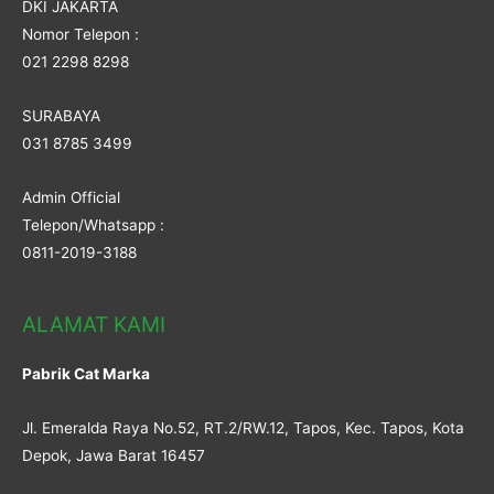
DKI JAKARTA
Nomor Telepon :
021 2298 8298
SURABAYA
031 8785 3499
Admin Official
Telepon/Whatsapp :
0811-2019-3188
ALAMAT KAMI
Pabrik Cat Marka
Jl. Emeralda Raya No.52, RT.2/RW.12, Tapos, Kec. Tapos, Kota
Depok, Jawa Barat 16457