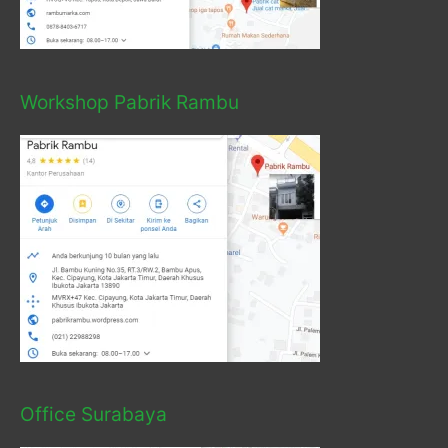
Workshop Pabrik Rambu
Office Surabaya