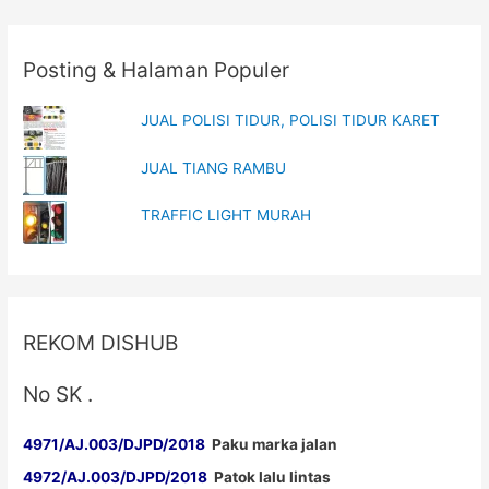
RAMBU
Posting & Halaman Populer
JUAL POLISI TIDUR, POLISI TIDUR KARET
JUAL TIANG RAMBU
TRAFFIC LIGHT MURAH
REKOM DISHUB
No SK .
4971/AJ.003/DJPD/2018
Paku marka jalan
4972/AJ.003/DJPD/2018
Patok lalu lintas