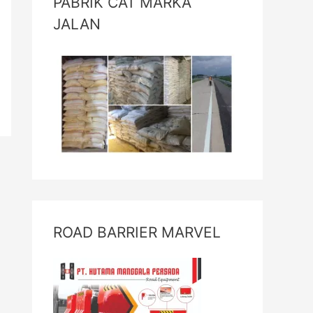
PABRIK CAT MARKA
JALAN
ROAD BARRIER MARVEL