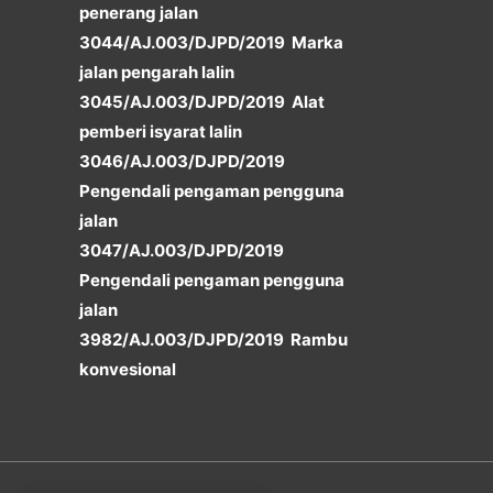
penerang jalan
3044/AJ.003/DJPD/2019 Marka
jalan pengarah lalin
3045/AJ.003/DJPD/2019 Alat
pemberi isyarat lalin
3046/AJ.003/DJPD/2019
Pengendali pengaman pengguna
jalan
3047/AJ.003/DJPD/2019
Pengendali pengaman pengguna
jalan
3982/AJ.003/DJPD/2019 Rambu
konvesional