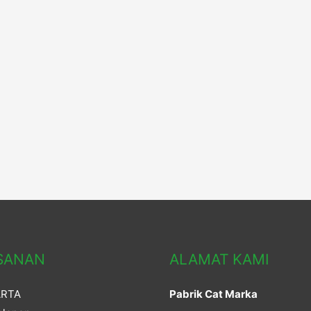
SANAN
ALAMAT KAMI
ARTA
Pabrik Cat Marka