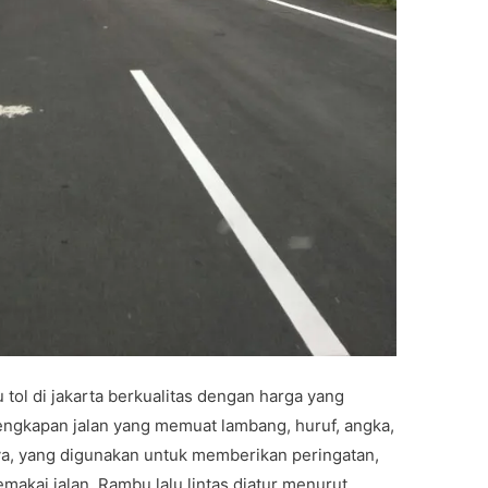
tol di jakarta berkualitas dengan harga yang
engkapan jalan yang memuat lambang, huruf, angka,
ya, yang digunakan untuk memberikan peringatan,
emakai jalan. Rambu lalu lintas diatur menurut