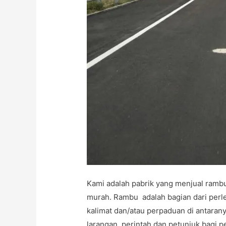
Kami adalah pabrik yang menjual rambu 
murah. Rambu adalah bagian dari perl
kalimat dan/atau perpaduan di antaran
larangan, perintah dan petunjuk bagi p