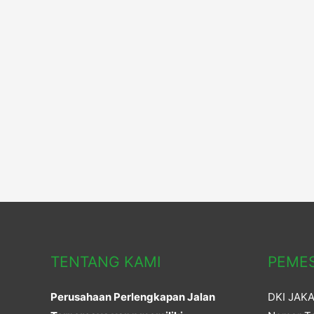
TENTANG KAMI
PEME
Perusahaan Perlengkapan Jalan
DKI JAK