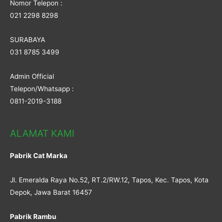
Nomor Telepon :
021 2298 8298
SURABAYA
031 8785 3499
Admin Official
Telepon/Whatsapp :
0811-2019-3188
ALAMAT KAMI
Pabrik Cat Marka
Jl. Emeralda Raya No.52, RT.2/RW.12, Tapos, Kec. Tapos, Kota
Depok, Jawa Barat 16457
Pabrik Rambu