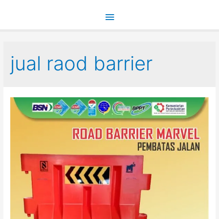
Main
Menu
jual raod barrier