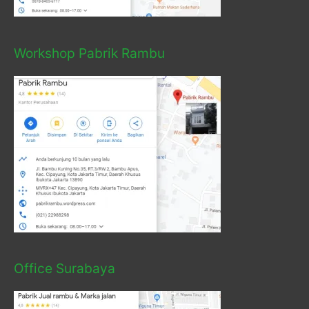
Workshop Pabrik Rambu
Office Surabaya