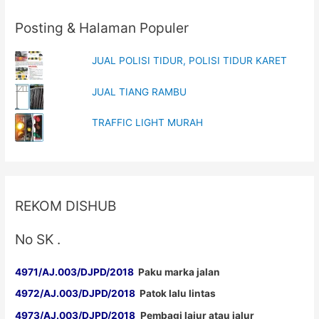
Posting & Halaman Populer
JUAL POLISI TIDUR, POLISI TIDUR KARET
JUAL TIANG RAMBU
TRAFFIC LIGHT MURAH
REKOM DISHUB
No SK .
4971/AJ.003/DJPD/2018
Paku marka jalan
4972/AJ.003/DJPD/2018
Patok lalu lintas
4973/AJ.003/DJPD/2018
Pembagi lajur atau jalur