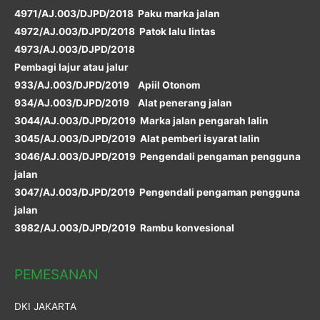
4971/AJ.003/DJPD/2018 Paku marka jalan
4972/AJ.003/DJPD/2018 Patok lalu lintas
4973/AJ.003/DJPD/2018
Pembagi lajur atau jalur
933/AJ.003/DJPD/2019 Apiil Otonom
934/AJ.003/DJPD/2019 Alat penerang jalan
3044/AJ.003/DJPD/2019 Marka jalan pengarah lalin
3045/AJ.003/DJPD/2019 Alat pemberi isyarat lalin
3046/AJ.003/DJPD/2019 Pengendali pengaman pengguna
jalan
3047/AJ.003/DJPD/2019 Pengendali pengaman pengguna
jalan
3982/AJ.003/DJPD/2019 Rambu konvesional
PEMESANAN
DKI JAKARTA