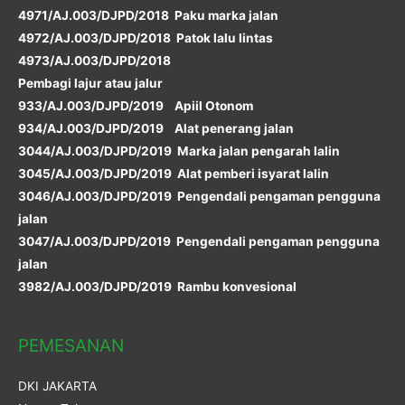
4971/AJ.003/DJPD/2018 Paku marka jalan
4972/AJ.003/DJPD/2018 Patok lalu lintas
4973/AJ.003/DJPD/2018
Pembagi lajur atau jalur
933/AJ.003/DJPD/2019 Apiil Otonom
934/AJ.003/DJPD/2019 Alat penerang jalan
3044/AJ.003/DJPD/2019 Marka jalan pengarah lalin
3045/AJ.003/DJPD/2019 Alat pemberi isyarat lalin
3046/AJ.003/DJPD/2019 Pengendali pengaman pengguna
jalan
3047/AJ.003/DJPD/2019 Pengendali pengaman pengguna
jalan
3982/AJ.003/DJPD/2019 Rambu konvesional
PEMESANAN
DKI JAKARTA