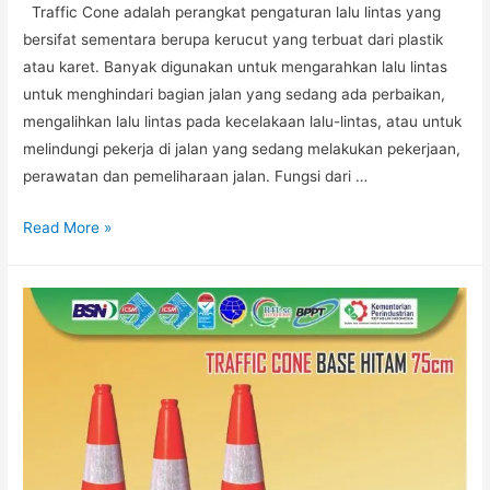
Traffic Cone adalah perangkat pengaturan lalu lintas yang
bersifat sementara berupa kerucut yang terbuat dari plastik
atau karet. Banyak digunakan untuk mengarahkan lalu lintas
untuk menghindari bagian jalan yang sedang ada perbaikan,
mengalihkan lalu lintas pada kecelakaan lalu-lintas, atau untuk
melindungi pekerja di jalan yang sedang melakukan pekerjaan,
perawatan dan pemeliharaan jalan. Fungsi dari …
JUAL
Read More »
KERUCUT
LALU
LINTAS