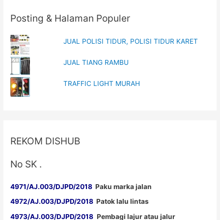
Posting & Halaman Populer
JUAL POLISI TIDUR, POLISI TIDUR KARET
JUAL TIANG RAMBU
TRAFFIC LIGHT MURAH
REKOM DISHUB
No SK .
4971/AJ.003/DJPD/2018
Paku marka jalan
4972/AJ.003/DJPD/2018
Patok lalu lintas
4973/AJ.003/DJPD/2018
Pembagi lajur atau jalur