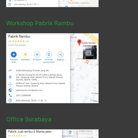
Workshop Pabrik Rambu
Office Surabaya