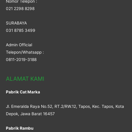
Nomor Telepon :
021 2298 8298
SURABAYA
031 8785 3499
Admin Official
Telepon/Whatsapp :
0811-2019-3188
ALAMAT KAMI
Pabrik Cat Marka
Jl. Emeralda Raya No.52, RT.2/RW.12, Tapos, Kec. Tapos, Kota
Depok, Jawa Barat 16457
Pabrik Rambu