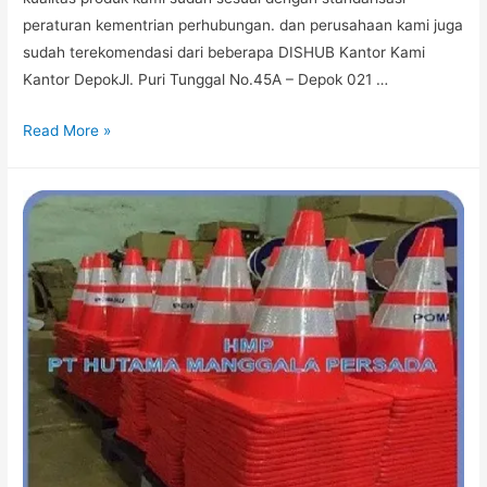
peraturan kementrian perhubungan. dan perusahaan kami juga
sudah terekomendasi dari beberapa DISHUB Kantor Kami
Kantor DepokJl. Puri Tunggal No.45A – Depok 021 …
TRAFFIC
Read More »
CONE
Murah