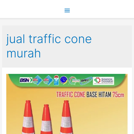
Main
Menu
jual traffic cone
murah