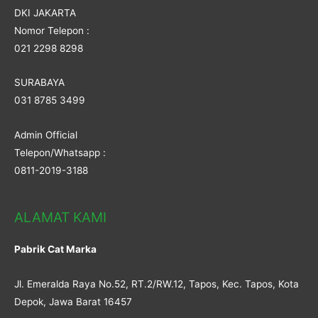
DKI JAKARTA
Nomor Telepon :
021 2298 8298
SURABAYA
031 8785 3499
Admin Official
Telepon/Whatsapp :
0811-2019-3188
ALAMAT KAMI
Pabrik Cat Marka
Jl. Emeralda Raya No.52, RT.2/RW.12, Tapos, Kec. Tapos, Kota
Depok, Jawa Barat 16457