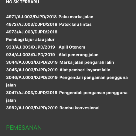
NO.SK TERBARU
4971/AJ.003/DJPD/2018 Paku marka jalan
4972/AJ.003/DJPD/2018 Patok lalu lintas
4973/AJ.003/DJPD/2018
Pembagi lajur atau jalur
933/AJ.003/DJPD/2019 Apiil Otonom
934/AJ.003/DJPD/2019 Alat penerang jalan
3044/AJ.003/DJPD/2019 Marka jalan pengarah lalin
3045/AJ.003/DJPD/2019 Alat pemberi isyarat lalin
3046/AJ.003/DJPD/2019 Pengendali pengaman pengguna
jalan
3047/AJ.003/DJPD/2019 Pengendali pengaman pengguna
jalan
3982/AJ.003/DJPD/2019 Rambu konvesional
PEMESANAN