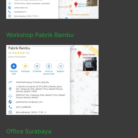
Workshop Pabrik Rambu
Office Surabaya