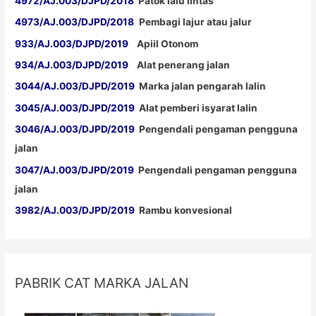
4972/AJ.003/DJPD/2018
Patok lalu lintas
4973/AJ.003/DJPD/2018
Pembagi lajur atau jalur
933/AJ.003/DJPD/2019
Apiil Otonom
934/AJ.003/DJPD/2019
Alat penerang jalan
3044/AJ.003/DJPD/2019
Marka jalan pengarah lalin
3045/AJ.003/DJPD/2019
Alat pemberi isyarat lalin
3046/AJ.003/DJPD/2019
Pengendali pengaman pengguna
jalan
3047/AJ.003/DJPD/2019
Pengendali pengaman pengguna
jalan
3982/AJ.003/DJPD/2019
Rambu konvesional
PABRIK CAT MARKA JALAN