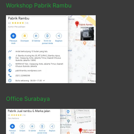
Workshop Pabrik Rambu
Office Surabaya