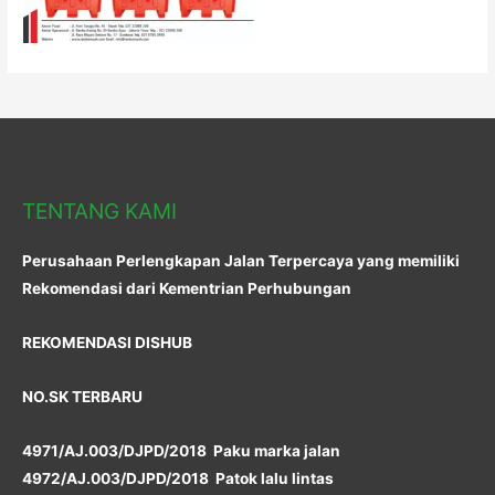
TENTANG KAMI
Perusahaan Perlengkapan Jalan Terpercaya yang memiliki
Rekomendasi dari Kementrian Perhubungan
REKOMENDASI DISHUB
NO.SK TERBARU
4971/AJ.003/DJPD/2018 Paku marka jalan
4972/AJ.003/DJPD/2018 Patok lalu lintas