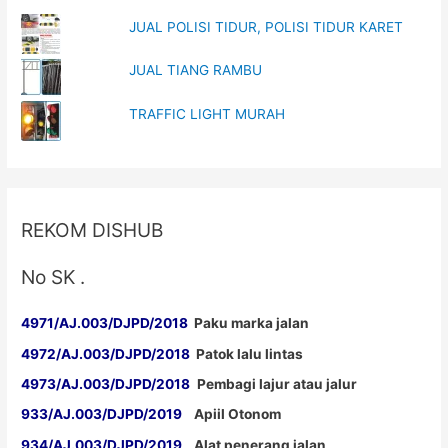
JUAL POLISI TIDUR, POLISI TIDUR KARET
JUAL TIANG RAMBU
TRAFFIC LIGHT MURAH
REKOM DISHUB
No SK .
4971/AJ.003/DJPD/2018
Paku marka jalan
4972/AJ.003/DJPD/2018
Patok lalu lintas
4973/AJ.003/DJPD/2018
Pembagi lajur atau jalur
933/AJ.003/DJPD/2019
Apiil Otonom
934/AJ.003/DJPD/2019
Alat penerang jalan