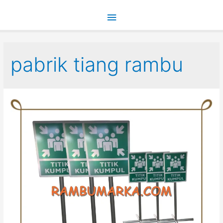
Main
Menu
pabrik tiang rambu