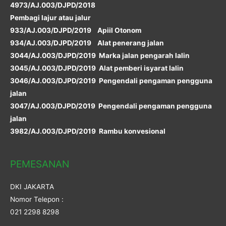
4973/AJ.003/DJPD/2018
Pembagi lajur atau jalur
933/AJ.003/DJPD/2019 Apiil Otonom
934/AJ.003/DJPD/2019 Alat penerang jalan
3044/AJ.003/DJPD/2019 Marka jalan pengarah lalin
3045/AJ.003/DJPD/2019 Alat pemberi isyarat lalin
3046/AJ.003/DJPD/2019 Pengendali pengaman pengguna
jalan
3047/AJ.003/DJPD/2019 Pengendali pengaman pengguna
jalan
3982/AJ.003/DJPD/2019 Rambu konvesional
PEMESANAN
DKI JAKARTA
Nomor Telepon :
021 2298 8298