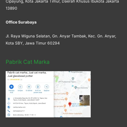
Cipayung, Kota Jakarta Timur, Daerah Khusus Ibukota Jakarta
13890
Office Surabaya
Jl. Raya Wiguna Selatan, Gn. Anyar Tambak, Kec. Gn. Anyar,
Kota SBY, Jawa Timur 60294
Pabrik Cat Marka