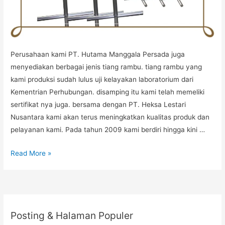
Perusahaan kami PT. Hutama Manggala Persada juga
menyediakan berbagai jenis tiang rambu. tiang rambu yang
kami produksi sudah lulus uji kelayakan laboratorium dari
Kementrian Perhubungan. disamping itu kami telah memeliki
sertifikat nya juga. bersama dengan PT. Heksa Lestari
Nusantara kami akan terus meningkatkan kualitas produk dan
pelayanan kami. Pada tahun 2009 kami berdiri hingga kini …
HARGA
Read More »
TIANG
RAMBU
Posting & Halaman Populer