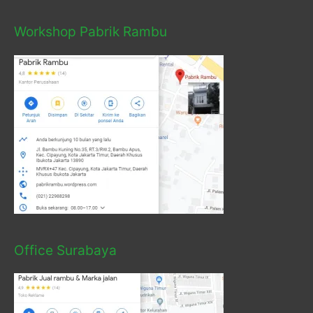
Workshop Pabrik Rambu
Office Surabaya