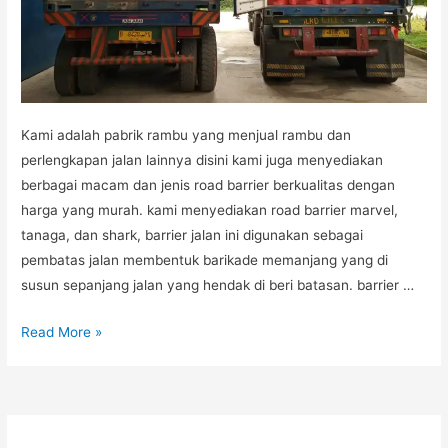
Kami adalah pabrik rambu yang menjual rambu dan
perlengkapan jalan lainnya disini kami juga menyediakan
berbagai macam dan jenis road barrier berkualitas dengan
harga yang murah. kami menyediakan road barrier marvel,
tanaga, dan shark, barrier jalan ini digunakan sebagai
pembatas jalan membentuk barikade memanjang yang di
susun sepanjang jalan yang hendak di beri batasan. barrier …
PENGIRIMAN
Read More »
ROAD
BARRIER