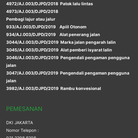
4972/AJ.003/DJPD/2018 Patok lalu lintas
4973/AJ.003/DJPD/2018
Pembagi lajur atau jalur
933/AJ.003/DJPD/2019 Apiil Otonom
934/AJ.003/DJPD/2019 Alat penerang jalan
3044/AJ.003/DJPD/2019 Marka jalan pengarah lalin
3045/AJ.003/DJPD/2019 Alat pemberi isyarat lalin
3046/AJ.003/DJPD/2019 Pengendali pengaman pengguna
jalan
3047/AJ.003/DJPD/2019 Pengendali pengaman pengguna
jalan
3982/AJ.003/DJPD/2019 Rambu konvesional
PEMESANAN
DKI JAKARTA
Nomor Telepon :
021 2298 8298