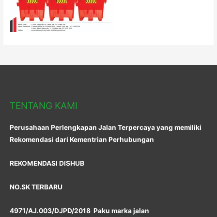
TENTANG KAMI
Perusahaan Perlengkapan Jalan Terpercaya yang memiliki
Rekomendasi dari Kementrian Perhubungan
REKOMENDASI DISHUB
NO.SK TERBARU
4971/AJ.003/DJPD/2018 Paku marka jalan