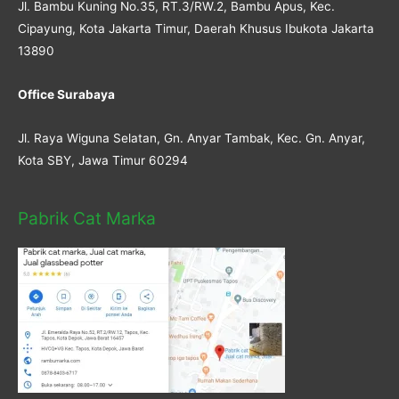
Jl. Bambu Kuning No.35, RT.3/RW.2, Bambu Apus, Kec.
Cipayung, Kota Jakarta Timur, Daerah Khusus Ibukota Jakarta
13890
Office Surabaya
Jl. Raya Wiguna Selatan, Gn. Anyar Tambak, Kec. Gn. Anyar,
Kota SBY, Jawa Timur 60294
Pabrik Cat Marka