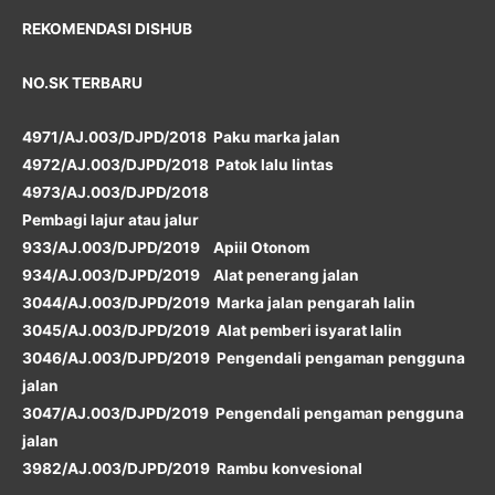
REKOMENDASI DISHUB
NO.SK TERBARU
4971/AJ.003/DJPD/2018 Paku marka jalan
4972/AJ.003/DJPD/2018 Patok lalu lintas
4973/AJ.003/DJPD/2018
Pembagi lajur atau jalur
933/AJ.003/DJPD/2019 Apiil Otonom
934/AJ.003/DJPD/2019 Alat penerang jalan
3044/AJ.003/DJPD/2019 Marka jalan pengarah lalin
3045/AJ.003/DJPD/2019 Alat pemberi isyarat lalin
3046/AJ.003/DJPD/2019 Pengendali pengaman pengguna
jalan
3047/AJ.003/DJPD/2019 Pengendali pengaman pengguna
jalan
3982/AJ.003/DJPD/2019 Rambu konvesional