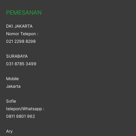
PEMESANAN
DKI JAKARTA
Nomor Telepon :
021 2298 8298
SURABAYA
031 8785 3499
Mobile
Jakarta
Sofie
telepon/Whatsapp :
0811 9801 962
Ary