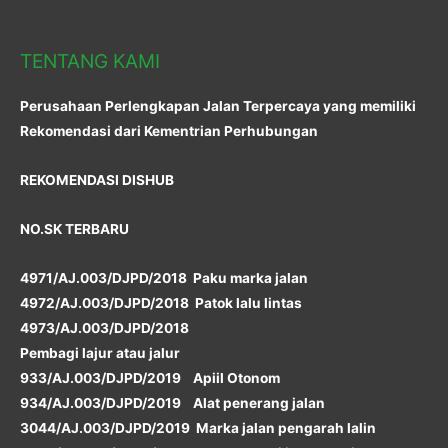
TENTANG KAMI
Perusahaan Perlengkapan Jalan Terpercaya yang memiliki
Rekomendasi dari Kementrian Perhubungan
REKOMENDASI DISHUB
NO.SK TERBARU
4971/AJ.003/DJPD/2018 Paku marka jalan
4972/AJ.003/DJPD/2018 Patok lalu lintas
4973/AJ.003/DJPD/2018
Pembagi lajur atau jalur
933/AJ.003/DJPD/2019 Apiil Otonom
934/AJ.003/DJPD/2019 Alat penerang jalan
3044/AJ.003/DJPD/2019 Marka jalan pengarah lalin