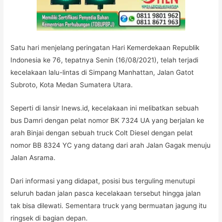
Satu hari menjelang peringatan Hari Kemerdekaan Republik
Indonesia ke 76, tepatnya Senin (16/08/2021), telah terjadi
kecelakaan lalu-lintas di Simpang Manhattan, Jalan Gatot
Subroto, Kota Medan Sumatera Utara.
Seperti di lansir Inews.id, kecelakaan ini melibatkan sebuah
bus Damri dengan pelat nomor BK 7324 UA yang berjalan ke
arah Binjai dengan sebuah truck Colt Diesel dengan pelat
nomor BB 8324 YC yang datang dari arah Jalan Gagak menuju
Jalan Asrama.
Dari informasi yang didapat, posisi bus terguling menutupi
seluruh badan jalan pasca kecelakaan tersebut hingga jalan
tak bisa dilewati. Sementara truck yang bermuatan jagung itu
ringsek di bagian depan.