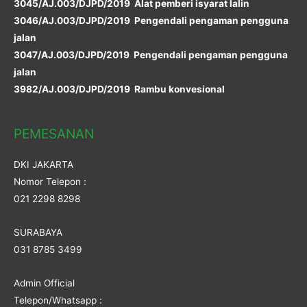
3045/AJ.003/DJPD/2019 Alat pemberi isyarat lalin
3046/AJ.003/DJPD/2019 Pengendali pengaman pengguna
jalan
3047/AJ.003/DJPD/2019 Pengendali pengaman pengguna
jalan
3982/AJ.003/DJPD/2019 Rambu konvesional
PEMESANAN
DKI JAKARTA
Nomor Telepon :
021 2298 8298
SURABAYA
031 8785 3499
Admin Official
Telepon/Whatsapp :