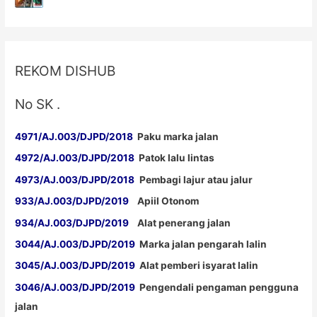
REKOM DISHUB
No SK .
4971/AJ.003/DJPD/2018
Paku marka jalan
4972/AJ.003/DJPD/2018
Patok lalu lintas
4973/AJ.003/DJPD/2018
Pembagi lajur atau jalur
933/AJ.003/DJPD/2019
Apiil Otonom
934/AJ.003/DJPD/2019
Alat penerang jalan
3044/AJ.003/DJPD/2019
Marka jalan pengarah lalin
3045/AJ.003/DJPD/2019
Alat pemberi isyarat lalin
3046/AJ.003/DJPD/2019
Pengendali pengaman pengguna
jalan