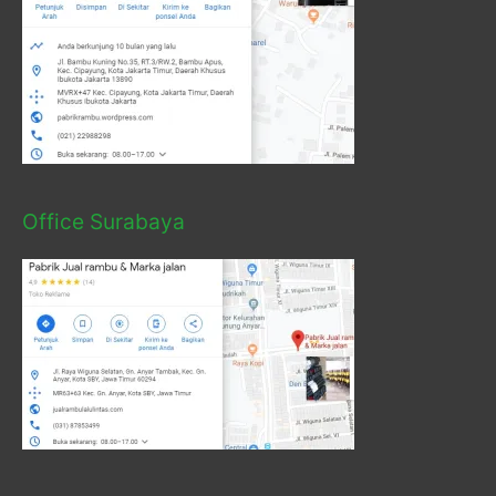
Office Surabaya