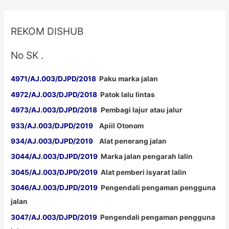
REKOM DISHUB
No SK .
4971/AJ.003/DJPD/2018
Paku marka jalan
4972/AJ.003/DJPD/2018
Patok lalu lintas
4973/AJ.003/DJPD/2018
Pembagi lajur atau jalur
933/AJ.003/DJPD/2019
Apiil Otonom
934/AJ.003/DJPD/2019
Alat penerang jalan
3044/AJ.003/DJPD/2019
Marka jalan pengarah lalin
3045/AJ.003/DJPD/2019
Alat pemberi isyarat lalin
3046/AJ.003/DJPD/2019
Pengendali pengaman pengguna
jalan
3047/AJ.003/DJPD/2019
Pengendali pengaman pengguna