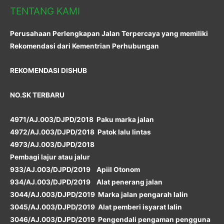
TENTANG KAMI
Perusahaan Perlengkapan Jalan Terpercaya yang memiliki
Rekomendasi dari Kementrian Perhubungan
REKOMENDASI DISHUB
NO.SK TERBARU
4971/AJ.003/DJPD/2018 Paku marka jalan
4972/AJ.003/DJPD/2018 Patok lalu lintas
4973/AJ.003/DJPD/2018
Pembagi lajur atau jalur
933/AJ.003/DJPD/2019 Apiil Otonom
934/AJ.003/DJPD/2019 Alat penerang jalan
3044/AJ.003/DJPD/2019 Marka jalan pengarah lalin
3045/AJ.003/DJPD/2019 Alat pemberi isyarat lalin
3046/AJ.003/DJPD/2019 Pengendali pengaman pengguna