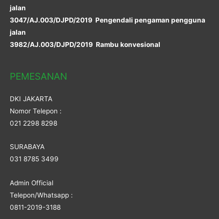
jalan
3047/AJ.003/DJPD/2019 Pengendali pengaman pengguna
jalan
3982/AJ.003/DJPD/2019 Rambu konvesional
PEMESANAN
DKI JAKARTA
Nomor Telepon :
021 2298 8298
SURABAYA
031 8785 3499
Admin Official
Telepon/Whatsapp :
0811-2019-3188