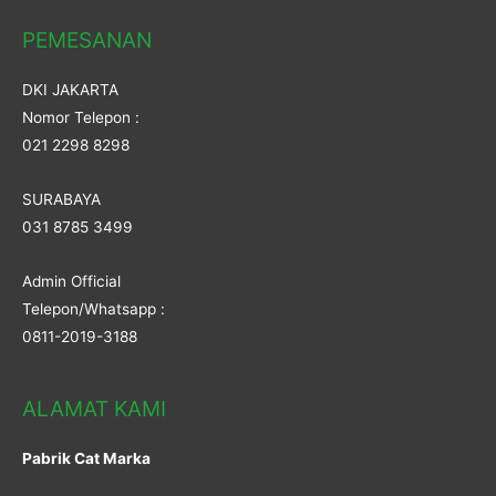
PEMESANAN
DKI JAKARTA
Nomor Telepon :
021 2298 8298
SURABAYA
031 8785 3499
Admin Official
Telepon/Whatsapp :
0811-2019-3188
ALAMAT KAMI
Pabrik Cat Marka