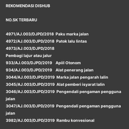
REKOMENDASI DISHUB
NO.SK TERBARU
4971/AJ.003/DJPD/2018 Paku marka jalan
4972/AJ.003/DJPD/2018 Patok lalu lintas
4973/AJ.003/DJPD/2018
Pembagi lajur atau jalur
933/AJ.003/DJPD/2019 Apiil Otonom
934/AJ.003/DJPD/2019 Alat penerang jalan
3044/AJ.003/DJPD/2019 Marka jalan pengarah lalin
3045/AJ.003/DJPD/2019 Alat pemberi isyarat lalin
3046/AJ.003/DJPD/2019 Pengendali pengaman pengguna
jalan
3047/AJ.003/DJPD/2019 Pengendali pengaman pengguna
jalan
3982/AJ.003/DJPD/2019 Rambu konvesional