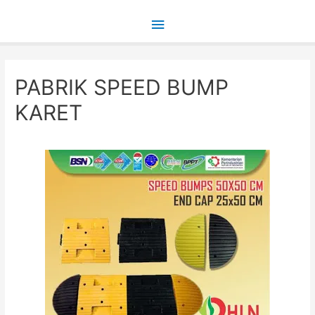
Main
Menu
PABRIK SPEED BUMP
KARET