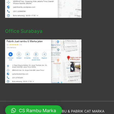
Office Surabaya
CS Rambu Marka
Hak Cipta © 2026
PABRIK RAMBU & PABRIK CAT MARKA