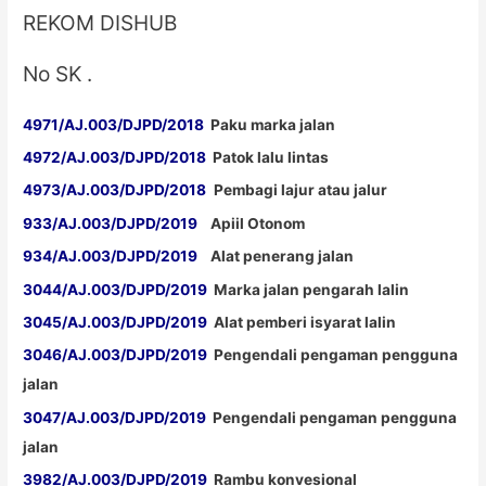
REKOM DISHUB
No SK .
4971/AJ.003/DJPD/2018
Paku marka jalan
4972/AJ.003/DJPD/2018
Patok lalu lintas
4973/AJ.003/DJPD/2018
Pembagi lajur atau jalur
933/AJ.003/DJPD/2019
Apiil Otonom
934/AJ.003/DJPD/2019
Alat penerang jalan
3044/AJ.003/DJPD/2019
Marka jalan pengarah lalin
3045/AJ.003/DJPD/2019
Alat pemberi isyarat lalin
3046/AJ.003/DJPD/2019
Pengendali pengaman pengguna
jalan
3047/AJ.003/DJPD/2019
Pengendali pengaman pengguna
jalan
3982/AJ.003/DJPD/2019
Rambu konvesional