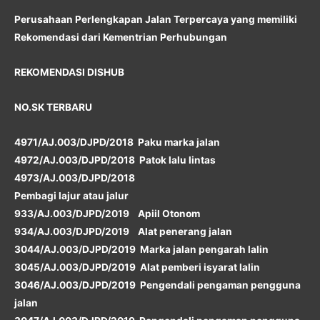
Perusahaan Perlengkapan Jalan Terpercaya yang memiliki
Rekomendasi dari Kementrian Perhubungan
REKOMENDASI DISHUB
NO.SK TERBARU
4971/AJ.003/DJPD/2018 Paku marka jalan
4972/AJ.003/DJPD/2018 Patok lalu lintas
4973/AJ.003/DJPD/2018
Pembagi lajur atau jalur
933/AJ.003/DJPD/2019 Apiil Otonom
934/AJ.003/DJPD/2019 Alat penerang jalan
3044/AJ.003/DJPD/2019 Marka jalan pengarah lalin
3045/AJ.003/DJPD/2019 Alat pemberi isyarat lalin
3046/AJ.003/DJPD/2019 Pengendali pengaman pengguna
jalan