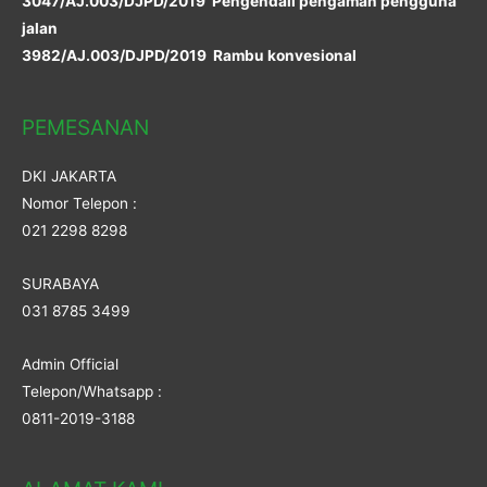
3047/AJ.003/DJPD/2019 Pengendali pengaman pengguna
jalan
3982/AJ.003/DJPD/2019 Rambu konvesional
PEMESANAN
DKI JAKARTA
Nomor Telepon :
021 2298 8298
SURABAYA
031 8785 3499
Admin Official
Telepon/Whatsapp :
0811-2019-3188