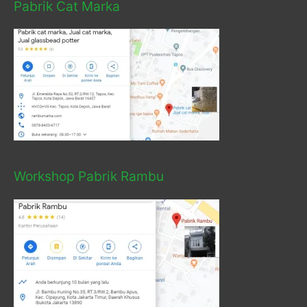
Pabrik Cat Marka
Workshop Pabrik Rambu