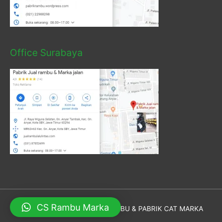
Office Surabaya
CS Rambu Marka
Hak Cipta © 2026
PABRIK RAMBU & PABRIK CAT MARKA