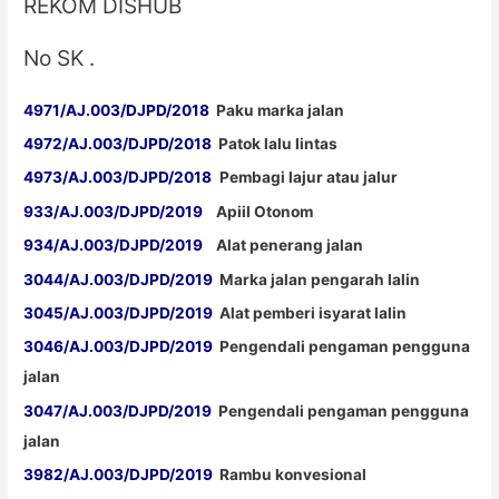
REKOM DISHUB
No SK .
4971/AJ.003/DJPD/2018
Paku marka jalan
4972/AJ.003/DJPD/2018
Patok lalu lintas
4973/AJ.003/DJPD/2018
Pembagi lajur atau jalur
933/AJ.003/DJPD/2019
Apiil Otonom
934/AJ.003/DJPD/2019
Alat penerang jalan
3044/AJ.003/DJPD/2019
Marka jalan pengarah lalin
3045/AJ.003/DJPD/2019
Alat pemberi isyarat lalin
3046/AJ.003/DJPD/2019
Pengendali pengaman pengguna
jalan
3047/AJ.003/DJPD/2019
Pengendali pengaman pengguna
jalan
3982/AJ.003/DJPD/2019
Rambu konvesional