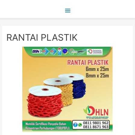
Main
Menu
RANTAI PLASTIK