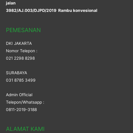
jalan
3982/AJ.003/DJPD/2019 Rambu konvesional
PEMESANAN
DKI JAKARTA
Nomor Telepon :
021 2298 8298
SURABAYA
031 8785 3499
Admin Official
Telepon/Whatsapp :
0811-2019-3188
ALAMAT KAMI