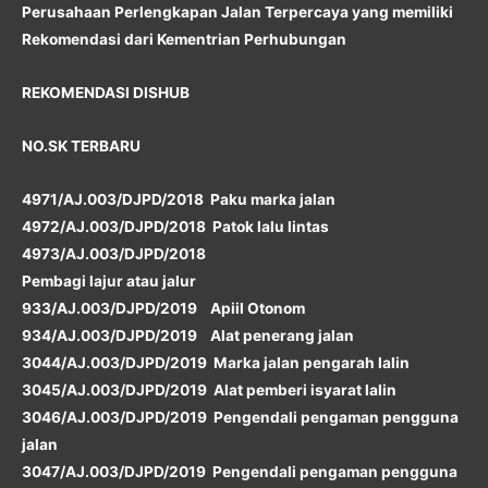
Perusahaan Perlengkapan Jalan Terpercaya yang memiliki
Rekomendasi dari Kementrian Perhubungan
REKOMENDASI DISHUB
NO.SK TERBARU
4971/AJ.003/DJPD/2018 Paku marka jalan
4972/AJ.003/DJPD/2018 Patok lalu lintas
4973/AJ.003/DJPD/2018
Pembagi lajur atau jalur
933/AJ.003/DJPD/2019 Apiil Otonom
934/AJ.003/DJPD/2019 Alat penerang jalan
3044/AJ.003/DJPD/2019 Marka jalan pengarah lalin
3045/AJ.003/DJPD/2019 Alat pemberi isyarat lalin
3046/AJ.003/DJPD/2019 Pengendali pengaman pengguna
jalan
3047/AJ.003/DJPD/2019 Pengendali pengaman pengguna