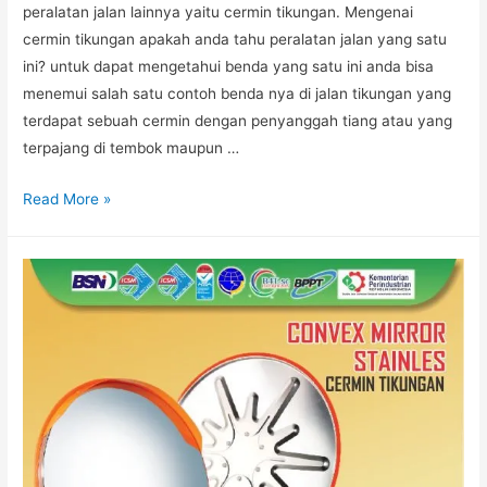
peralatan jalan lainnya yaitu cermin tikungan. Mengenai
cermin tikungan apakah anda tahu peralatan jalan yang satu
ini? untuk dapat mengetahui benda yang satu ini anda bisa
menemui salah satu contoh benda nya di jalan tikungan yang
terdapat sebuah cermin dengan penyanggah tiang atau yang
terpajang di tembok maupun …
Keunggulan
Read More »
Convex
Mirror
atau
Cermin
Tikungan
di
Rambu
Marka