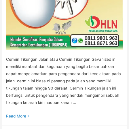
Cermin Tikungan Jalan atau Cermin Tikungan Gavanized ini
memiliki manfaat dan kegunaan yang begitu besar bahkan
dapat menyelamatkan para pengendara dari kecelakaan pada
jalan. cermin ini biasa di pasang pada jalan yang memiliki
tikungan tajam hingga 90 derajat. Cermin Tikungan jalan ini
berfungsi untuk pengendara yang hendak mengambil sebuah
tikungan ke arah kiri maupun kanan …
CERMIN
Read More »
GALVANIZED