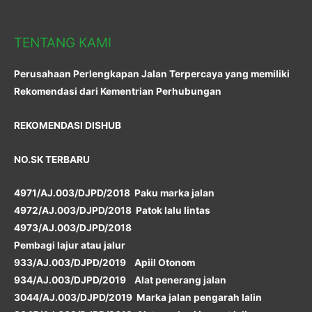
TENTANG KAMI
Perusahaan Perlengkapan Jalan Terpercaya yang memiliki
Rekomendasi dari Kementrian Perhubungan
REKOMENDASI DISHUB
NO.SK TERBARU
4971/AJ.003/DJPD/2018 Paku marka jalan
4972/AJ.003/DJPD/2018 Patok lalu lintas
4973/AJ.003/DJPD/2018
Pembagi lajur atau jalur
933/AJ.003/DJPD/2019 Apiil Otonom
934/AJ.003/DJPD/2019 Alat penerang jalan
3044/AJ.003/DJPD/2019 Marka jalan pengarah lalin