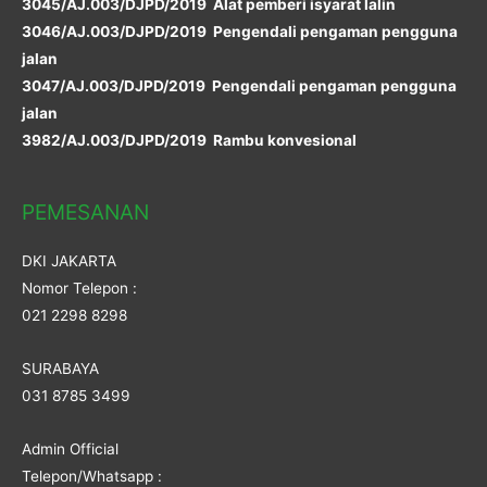
3045/AJ.003/DJPD/2019 Alat pemberi isyarat lalin
3046/AJ.003/DJPD/2019 Pengendali pengaman pengguna
jalan
3047/AJ.003/DJPD/2019 Pengendali pengaman pengguna
jalan
3982/AJ.003/DJPD/2019 Rambu konvesional
PEMESANAN
DKI JAKARTA
Nomor Telepon :
021 2298 8298
SURABAYA
031 8785 3499
Admin Official
Telepon/Whatsapp :