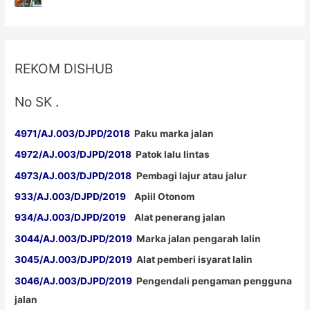
REKOM DISHUB
No SK .
4971/AJ.003/DJPD/2018
Paku marka jalan
4972/AJ.003/DJPD/2018
Patok lalu lintas
4973/AJ.003/DJPD/2018
Pembagi lajur atau jalur
933/AJ.003/DJPD/2019
Apiil Otonom
934/AJ.003/DJPD/2019
Alat penerang jalan
3044/AJ.003/DJPD/2019
Marka jalan pengarah lalin
3045/AJ.003/DJPD/2019
Alat pemberi isyarat lalin
3046/AJ.003/DJPD/2019
Pengendali pengaman pengguna
jalan