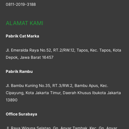
0811-2019-3188
ALAMAT KAMI
Pabrik Cat Marka
Jl. Emeralda Raya No.52, RT.2/RW.12, Tapos, Kec. Tapos, Kota
Depok, Jawa Barat 16457
Pabrik Rambu
Jl. Bambu Kuning No.35, RT.3/RW.2, Bambu Apus, Kec.
Cipayung, Kota Jakarta Timur, Daerah Khusus Ibukota Jakarta
13890
Office Surabaya
Jl. Raya Wiguna Selatan, Gn. Anyar Tambak, Kec. Gn. Anyar,