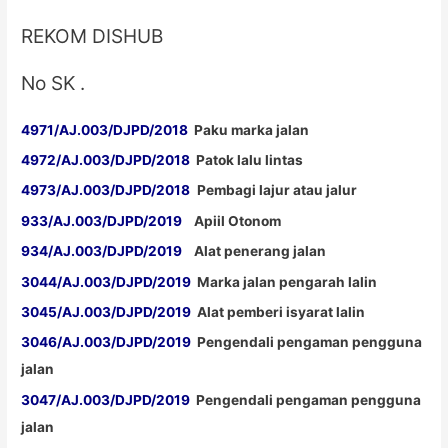
REKOM DISHUB
No SK .
4971/AJ.003/DJPD/2018
Paku marka jalan
4972/AJ.003/DJPD/2018
Patok lalu lintas
4973/AJ.003/DJPD/2018
Pembagi lajur atau jalur
933/AJ.003/DJPD/2019
Apiil Otonom
934/AJ.003/DJPD/2019
Alat penerang jalan
3044/AJ.003/DJPD/2019
Marka jalan pengarah lalin
3045/AJ.003/DJPD/2019
Alat pemberi isyarat lalin
3046/AJ.003/DJPD/2019
Pengendali pengaman pengguna
jalan
3047/AJ.003/DJPD/2019
Pengendali pengaman pengguna
jalan