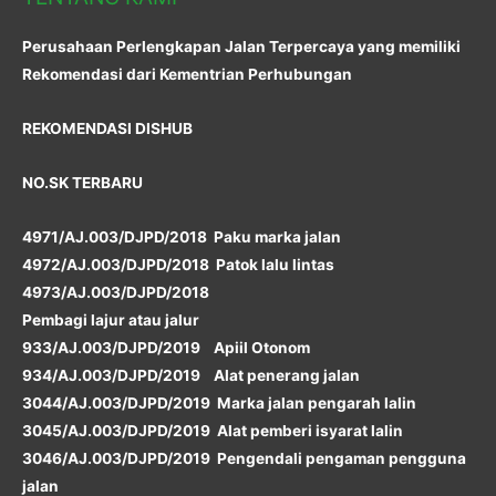
Perusahaan Perlengkapan Jalan Terpercaya yang memiliki
Rekomendasi dari Kementrian Perhubungan
REKOMENDASI DISHUB
NO.SK TERBARU
4971/AJ.003/DJPD/2018 Paku marka jalan
4972/AJ.003/DJPD/2018 Patok lalu lintas
4973/AJ.003/DJPD/2018
Pembagi lajur atau jalur
933/AJ.003/DJPD/2019 Apiil Otonom
934/AJ.003/DJPD/2019 Alat penerang jalan
3044/AJ.003/DJPD/2019 Marka jalan pengarah lalin
3045/AJ.003/DJPD/2019 Alat pemberi isyarat lalin
3046/AJ.003/DJPD/2019 Pengendali pengaman pengguna
jalan