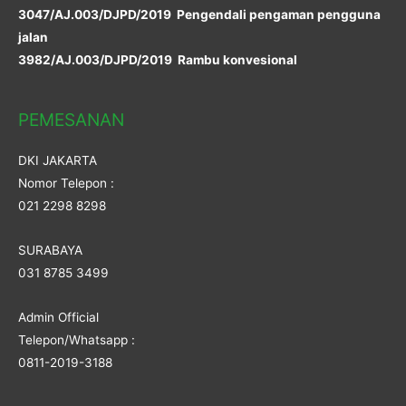
3047/AJ.003/DJPD/2019 Pengendali pengaman pengguna
jalan
3982/AJ.003/DJPD/2019 Rambu konvesional
PEMESANAN
DKI JAKARTA
Nomor Telepon :
021 2298 8298
SURABAYA
031 8785 3499
Admin Official
Telepon/Whatsapp :
0811-2019-3188