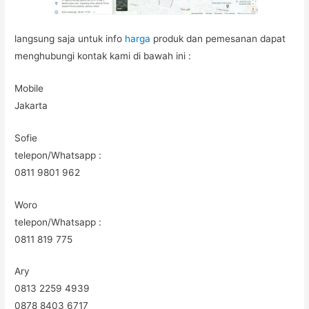
langsung saja untuk info
harga
produk dan pemesanan dapat
menghubungi kontak kami di bawah ini :
Mobile
Jakarta
Sofie
telepon/Whatsapp :
0811 9801 962
Woro
telepon/Whatsapp :
0811 819 775
Ary
0813 2259 4939
0878 8403 6717