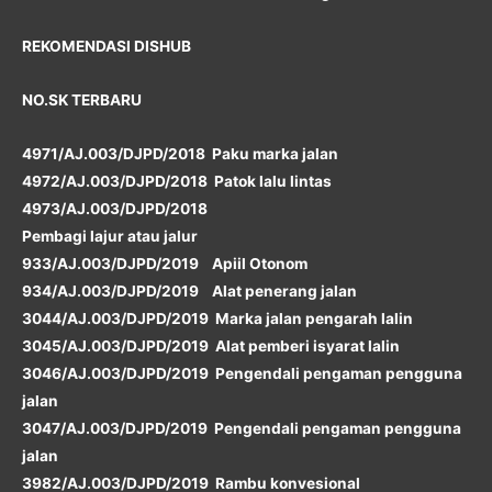
REKOMENDASI DISHUB
NO.SK TERBARU
4971/AJ.003/DJPD/2018 Paku marka jalan
4972/AJ.003/DJPD/2018 Patok lalu lintas
4973/AJ.003/DJPD/2018
Pembagi lajur atau jalur
933/AJ.003/DJPD/2019 Apiil Otonom
934/AJ.003/DJPD/2019 Alat penerang jalan
3044/AJ.003/DJPD/2019 Marka jalan pengarah lalin
3045/AJ.003/DJPD/2019 Alat pemberi isyarat lalin
3046/AJ.003/DJPD/2019 Pengendali pengaman pengguna
jalan
3047/AJ.003/DJPD/2019 Pengendali pengaman pengguna
jalan
3982/AJ.003/DJPD/2019 Rambu konvesional