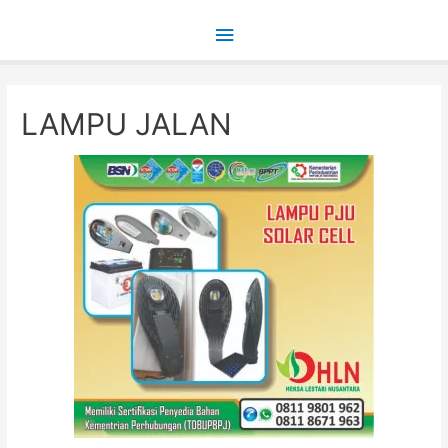
Main
Menu
LAMPU JALAN