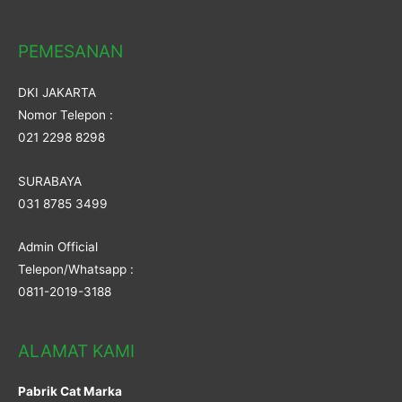
PEMESANAN
DKI JAKARTA
Nomor Telepon :
021 2298 8298
SURABAYA
031 8785 3499
Admin Official
Telepon/Whatsapp :
0811-2019-3188
ALAMAT KAMI
Pabrik Cat Marka