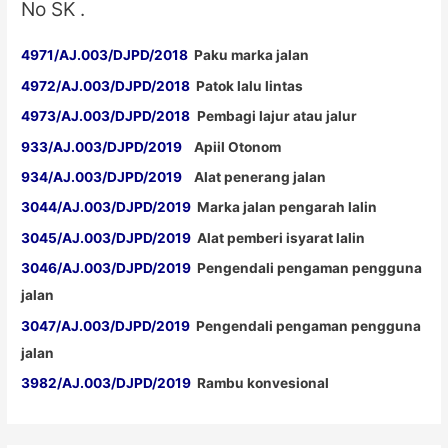
No SK .
4971/AJ.003/DJPD/2018
Paku marka jalan
4972/AJ.003/DJPD/2018
Patok lalu lintas
4973/AJ.003/DJPD/2018
Pembagi lajur atau jalur
933/AJ.003/DJPD/2019
Apiil Otonom
934/AJ.003/DJPD/2019
Alat penerang jalan
3044/AJ.003/DJPD/2019
Marka jalan pengarah lalin
3045/AJ.003/DJPD/2019
Alat pemberi isyarat lalin
3046/AJ.003/DJPD/2019
Pengendali pengaman pengguna
jalan
3047/AJ.003/DJPD/2019
Pengendali pengaman pengguna
jalan
3982/AJ.003/DJPD/2019
Rambu konvesional