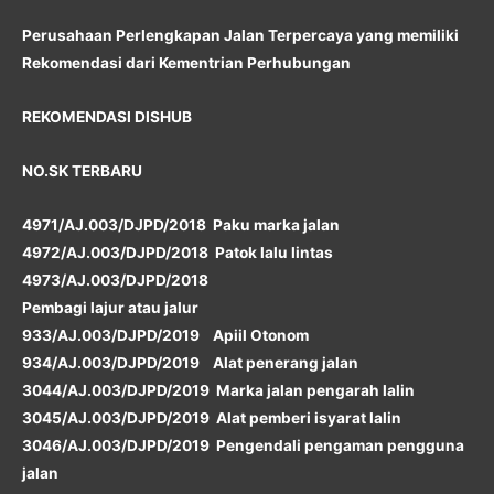
Perusahaan Perlengkapan Jalan Terpercaya yang memiliki
Rekomendasi dari Kementrian Perhubungan
REKOMENDASI DISHUB
NO.SK TERBARU
4971/AJ.003/DJPD/2018 Paku marka jalan
4972/AJ.003/DJPD/2018 Patok lalu lintas
4973/AJ.003/DJPD/2018
Pembagi lajur atau jalur
933/AJ.003/DJPD/2019 Apiil Otonom
934/AJ.003/DJPD/2019 Alat penerang jalan
3044/AJ.003/DJPD/2019 Marka jalan pengarah lalin
3045/AJ.003/DJPD/2019 Alat pemberi isyarat lalin
3046/AJ.003/DJPD/2019 Pengendali pengaman pengguna
jalan