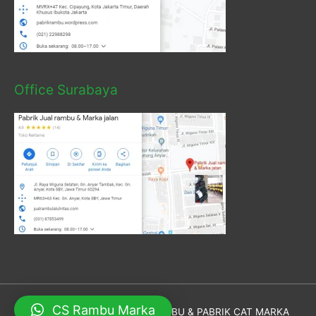
Office Surabaya
CS Rambu Marka
Hak Cipta © 2026
PABRIK RAMBU & PABRIK CAT MARKA