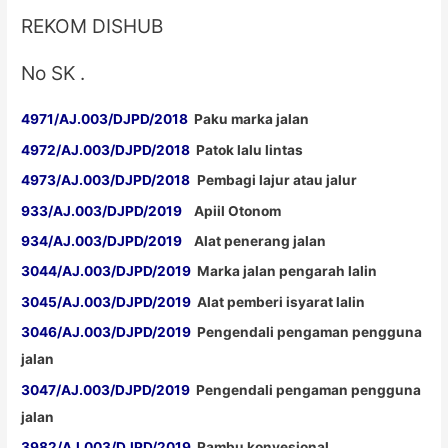
REKOM DISHUB
No SK .
4971/AJ.003/DJPD/2018
Paku marka jalan
4972/AJ.003/DJPD/2018
Patok lalu lintas
4973/AJ.003/DJPD/2018
Pembagi lajur atau jalur
933/AJ.003/DJPD/2019
Apiil Otonom
934/AJ.003/DJPD/2019
Alat penerang jalan
3044/AJ.003/DJPD/2019
Marka jalan pengarah lalin
3045/AJ.003/DJPD/2019
Alat pemberi isyarat lalin
3046/AJ.003/DJPD/2019
Pengendali pengaman pengguna
jalan
3047/AJ.003/DJPD/2019
Pengendali pengaman pengguna
jalan
3982/AJ.003/DJPD/2019
Rambu konvesional