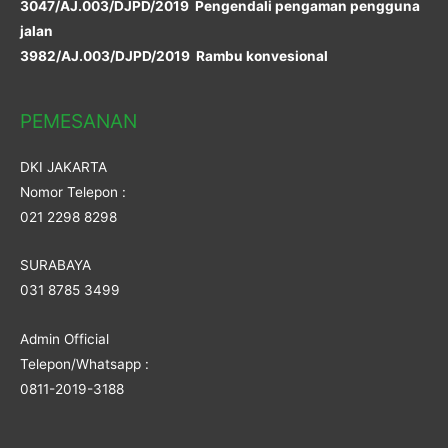
3047/AJ.003/DJPD/2019 Pengendali pengaman pengguna
jalan
3982/AJ.003/DJPD/2019 Rambu konvesional
PEMESANAN
DKI JAKARTA
Nomor Telepon :
021 2298 8298
SURABAYA
031 8785 3499
Admin Official
Telepon/Whatsapp :
0811-2019-3188