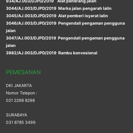
934/AJ.003/DJPD/2019 Alat penerang jalan
3044/AJ.003/DJPD/2019 Marka jalan pengarah lalin
3045/AJ.003/DJPD/2019 Alat pemberi isyarat lalin
3046/AJ.003/DJPD/2019 Pengendali pengaman pengguna
jalan
3047/AJ.003/DJPD/2019 Pengendali pengaman pengguna
jalan
3982/AJ.003/DJPD/2019 Rambu konvesional
PEMESANAN
DKI JAKARTA
Nomor Telepon :
021 2298 8298
SURABAYA
031 8785 3499