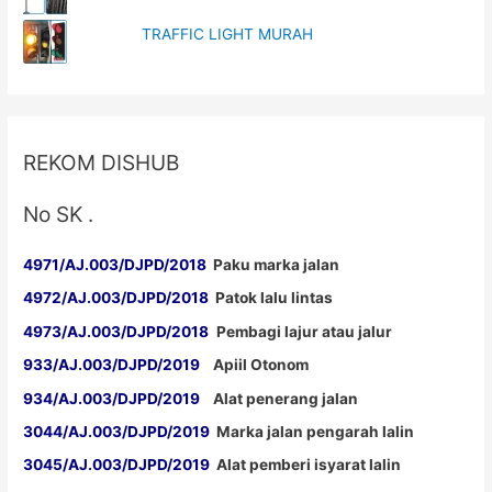
TRAFFIC LIGHT MURAH
REKOM DISHUB
No SK .
4971/AJ.003/DJPD/2018
Paku marka jalan
4972/AJ.003/DJPD/2018
Patok lalu lintas
4973/AJ.003/DJPD/2018
Pembagi lajur atau jalur
933/AJ.003/DJPD/2019
Apiil Otonom
934/AJ.003/DJPD/2019
Alat penerang jalan
3044/AJ.003/DJPD/2019
Marka jalan pengarah lalin
3045/AJ.003/DJPD/2019
Alat pemberi isyarat lalin