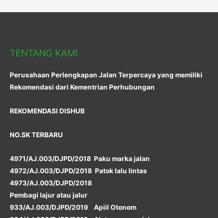
TENTANG KAMI
Perusahaan Perlengkapan Jalan Terpercaya yang memiliki
Rekomendasi dari Kementrian Perhubungan
REKOMENDASI DISHUB
NO.SK TERBARU
4971/AJ.003/DJPD/2018 Paku marka jalan
4972/AJ.003/DJPD/2018 Patok lalu lintas
4973/AJ.003/DJPD/2018
Pembagi lajur atau jalur
933/AJ.003/DJPD/2019 Apiil Otonom