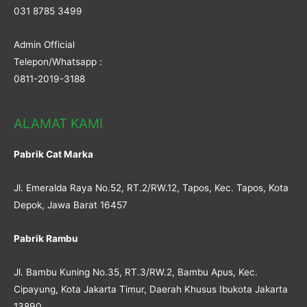
031 8785 3499
Admin Official
Telepon/Whatsapp :
0811-2019-3188
ALAMAT KAMI
Pabrik Cat Marka
Jl. Emeralda Raya No.52, RT.2/RW.12, Tapos, Kec. Tapos, Kota
Depok, Jawa Barat 16457
Pabrik Rambu
Jl. Bambu Kuning No.35, RT.3/RW.2, Bambu Apus, Kec.
Cipayung, Kota Jakarta Timur, Daerah Khusus Ibukota Jakarta
13890