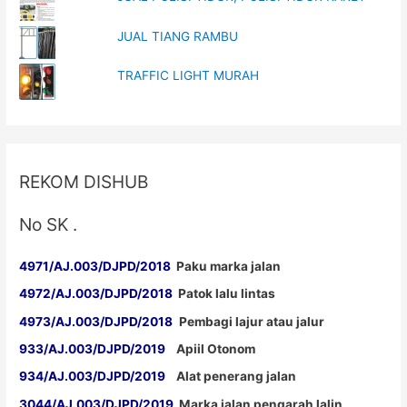
JUAL TIANG RAMBU
TRAFFIC LIGHT MURAH
REKOM DISHUB
No SK .
4971/AJ.003/DJPD/2018
Paku marka jalan
4972/AJ.003/DJPD/2018
Patok lalu lintas
4973/AJ.003/DJPD/2018
Pembagi lajur atau jalur
933/AJ.003/DJPD/2019
Apiil Otonom
934/AJ.003/DJPD/2019
Alat penerang jalan
3044/AJ.003/DJPD/2019
Marka jalan pengarah lalin