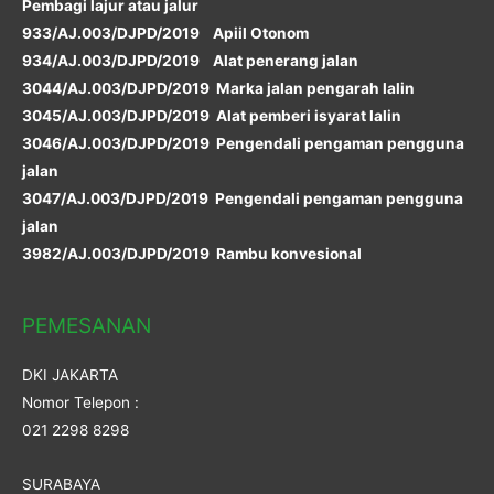
Pembagi lajur atau jalur
933/AJ.003/DJPD/2019 Apiil Otonom
934/AJ.003/DJPD/2019 Alat penerang jalan
3044/AJ.003/DJPD/2019 Marka jalan pengarah lalin
3045/AJ.003/DJPD/2019 Alat pemberi isyarat lalin
3046/AJ.003/DJPD/2019 Pengendali pengaman pengguna
jalan
3047/AJ.003/DJPD/2019 Pengendali pengaman pengguna
jalan
3982/AJ.003/DJPD/2019 Rambu konvesional
PEMESANAN
DKI JAKARTA
Nomor Telepon :
021 2298 8298
SURABAYA