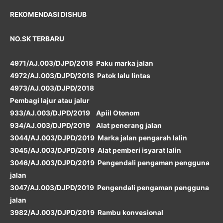
REKOMENDASI DISHUB
NO.SK TERBARU
4971/AJ.003/DJPD/2018 Paku marka jalan
4972/AJ.003/DJPD/2018 Patok lalu lintas
4973/AJ.003/DJPD/2018
Pembagi lajur atau jalur
933/AJ.003/DJPD/2019 Apiil Otonom
934/AJ.003/DJPD/2019 Alat penerang jalan
3044/AJ.003/DJPD/2019 Marka jalan pengarah lalin
3045/AJ.003/DJPD/2019 Alat pemberi isyarat lalin
3046/AJ.003/DJPD/2019 Pengendali pengaman pengguna
jalan
3047/AJ.003/DJPD/2019 Pengendali pengaman pengguna
jalan
3982/AJ.003/DJPD/2019 Rambu konvesional