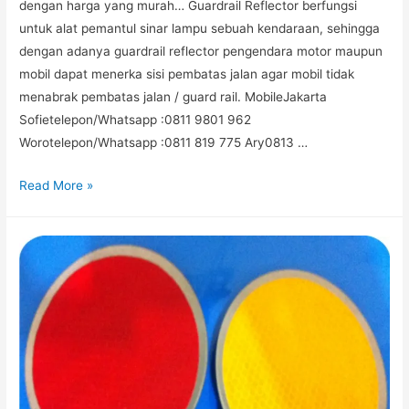
dengan harga yang murah… Guardrail Reflector berfungsi
untuk alat pemantul sinar lampu sebuah kendaraan, sehingga
dengan adanya guardrail reflector pengendara motor maupun
mobil dapat menerka sisi pembatas jalan agar mobil tidak
menabrak pembatas jalan / guard rail. MobileJakarta
Sofietelepon/Whatsapp :0811 9801 962
Worotelepon/Whatsapp :0811 819 775 Ary0813 …
GUARDRAIL
Read More »
REFLECTOR