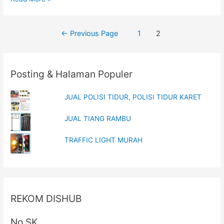
GUARDRAIL
REFLECTOR
Posts
←
Previous Page
1
2
navigation
Posting & Halaman Populer
JUAL POLISI TIDUR, POLISI TIDUR KARET
JUAL TIANG RAMBU
TRAFFIC LIGHT MURAH
REKOM DISHUB
No SK .