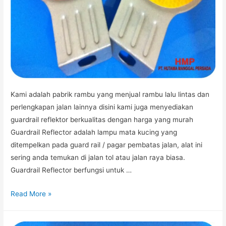
Kami adalah pabrik rambu yang menjual rambu lalu lintas dan
perlengkapan jalan lainnya disini kami juga menyediakan
guardrail reflektor berkualitas dengan harga yang murah
Guardrail Reflector adalah lampu mata kucing yang
ditempelkan pada guard rail / pagar pembatas jalan, alat ini
sering anda temukan di jalan tol atau jalan raya biasa.
Guardrail Reflector berfungsi untuk …
JUAL
Read More »
GUARDRAIL
REFLECTOR