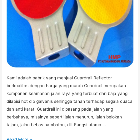
Kami adalah pabrik yang menjual Guardrail Reflector
berkualitas dengan harga yang murah Guardrail merupakan
komponen keamanan jalan raya yang terbuat dari baja yang
dilapisi hot dip galvanis sehingga tahan terhadap segala cuaca
dan anti karat. Guardrail ini dipasang pada jalan yang
berbahaya, misalnya seperti jalan menurun, jalan belokan
tajam, jalan bebas hambatan, dll. Fungsi utama …
JUAL
Read More »