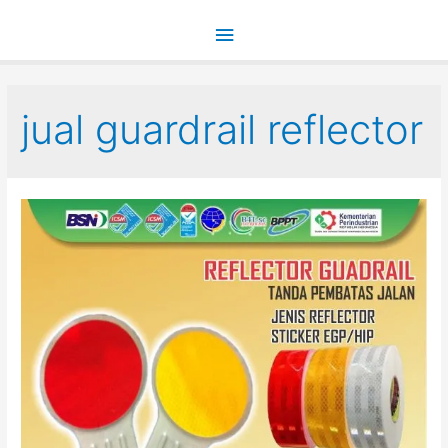
Main
Menu
jual guardrail reflector