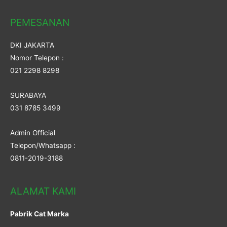
PEMESANAN
DKI JAKARTA
Nomor Telepon :
021 2298 8298
SURABAYA
031 8785 3499
Admin Official
Telepon/Whatsapp :
0811-2019-3188
ALAMAT KAMI
Pabrik Cat Marka