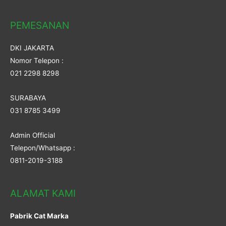
PEMESANAN
DKI JAKARTA
Nomor Telepon :
021 2298 8298
SURABAYA
031 8785 3499
Admin Official
Telepon/Whatsapp :
0811-2019-3188
ALAMAT KAMI
Pabrik Cat Marka