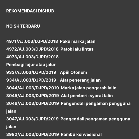
REKOMENDASI DISHUB
NO.SK TERBARU
4971/AJ.003/DJPD/2018 Paku marka jalan
4972/AJ.003/DJPD/2018 Patok lalu lintas
4973/AJ.003/DJPD/2018
Pembagi lajur atau jalur
933/AJ.003/DJPD/2019 Apiil Otonom
934/AJ.003/DJPD/2019 Alat penerang jalan
3044/AJ.003/DJPD/2019 Marka jalan pengarah lalin
3045/AJ.003/DJPD/2019 Alat pemberi isyarat lalin
3046/AJ.003/DJPD/2019 Pengendali pengaman pengguna
jalan
3047/AJ.003/DJPD/2019 Pengendali pengaman pengguna
jalan
3982/AJ.003/DJPD/2019 Rambu konvesional