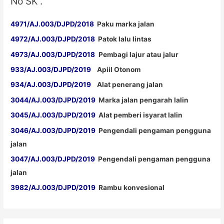
No SK .
4971/AJ.003/DJPD/2018
Paku marka jalan
4972/AJ.003/DJPD/2018
Patok lalu lintas
4973/AJ.003/DJPD/2018
Pembagi lajur atau jalur
933/AJ.003/DJPD/2019
Apiil Otonom
934/AJ.003/DJPD/2019
Alat penerang jalan
3044/AJ.003/DJPD/2019
Marka jalan pengarah lalin
3045/AJ.003/DJPD/2019
Alat pemberi isyarat lalin
3046/AJ.003/DJPD/2019
Pengendali pengaman pengguna
jalan
3047/AJ.003/DJPD/2019
Pengendali pengaman pengguna
jalan
3982/AJ.003/DJPD/2019
Rambu konvesional