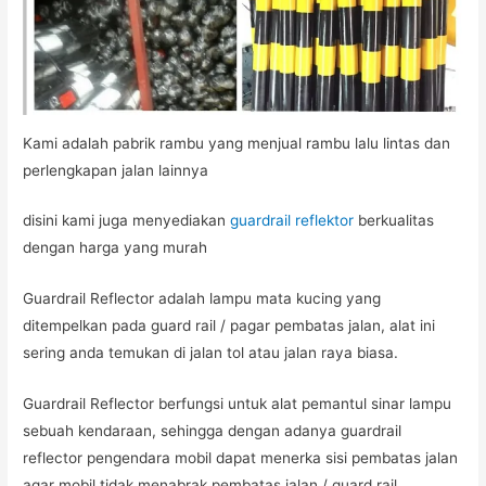
Kami adalah pabrik rambu yang menjual rambu lalu lintas dan
perlengkapan jalan lainnya
disini kami juga menyediakan
guardrail reflektor
berkualitas
dengan harga yang murah
Guardrail Reflector adalah lampu mata kucing yang
ditempelkan pada guard rail / pagar pembatas jalan, alat ini
sering anda temukan di jalan tol atau jalan raya biasa.
Guardrail Reflector berfungsi untuk alat pemantul sinar lampu
sebuah kendaraan, sehingga dengan adanya guardrail
reflector pengendara mobil dapat menerka sisi pembatas jalan
agar mobil tidak menabrak pembatas jalan / guard rail.