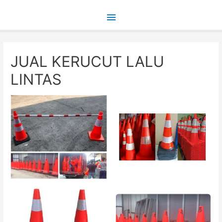
Main
Menu
JUAL KERUCUT LALU
LINTAS