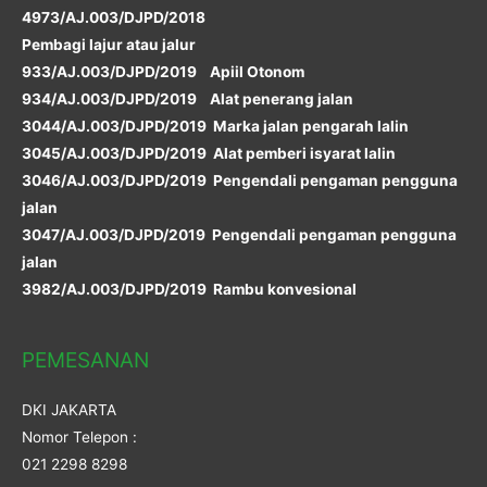
4973/AJ.003/DJPD/2018
Pembagi lajur atau jalur
933/AJ.003/DJPD/2019 Apiil Otonom
934/AJ.003/DJPD/2019 Alat penerang jalan
3044/AJ.003/DJPD/2019 Marka jalan pengarah lalin
3045/AJ.003/DJPD/2019 Alat pemberi isyarat lalin
3046/AJ.003/DJPD/2019 Pengendali pengaman pengguna
jalan
3047/AJ.003/DJPD/2019 Pengendali pengaman pengguna
jalan
3982/AJ.003/DJPD/2019 Rambu konvesional
PEMESANAN
DKI JAKARTA
Nomor Telepon :
021 2298 8298