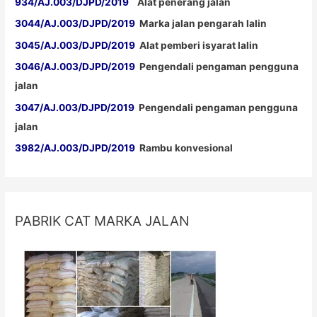
934/AJ.003/DJPD/2019
Alat penerang jalan
3044/AJ.003/DJPD/2019
Marka jalan pengarah lalin
3045/AJ.003/DJPD/2019
Alat pemberi isyarat lalin
3046/AJ.003/DJPD/2019
Pengendali pengaman pengguna
jalan
3047/AJ.003/DJPD/2019
Pengendali pengaman pengguna
jalan
3982/AJ.003/DJPD/2019
Rambu konvesional
PABRIK CAT MARKA JALAN