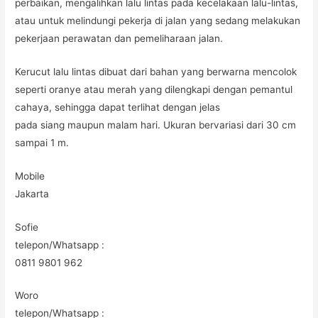
perbaikan, mengalihkan lalu lintas pada kecelakaan lalu-lintas,
atau untuk melindungi pekerja di jalan yang sedang melakukan
pekerjaan perawatan dan pemeliharaan jalan.
Kerucut lalu lintas dibuat dari bahan yang berwarna mencolok
seperti oranye atau merah yang dilengkapi dengan pemantul
cahaya, sehingga dapat terlihat dengan jelas
pada siang maupun malam hari. Ukuran bervariasi dari 30 cm
sampai 1 m.
Mobile
Jakarta
Sofie
telepon/Whatsapp :
0811 9801 962
Woro
telepon/Whatsapp :