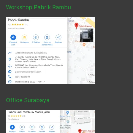
Workshop Pabrik Rambu
Office Surabaya