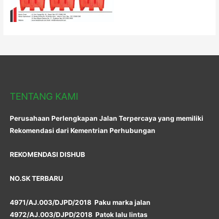
TENTANG KAMI
Perusahaan Perlengkapan Jalan Terpercaya yang memiliki
Rekomendasi dari Kementrian Perhubungan
REKOMENDASI DISHUB
NO.SK TERBARU
4971/AJ.003/DJPD/2018 Paku marka jalan
4972/AJ.003/DJPD/2018 Patok lalu lintas