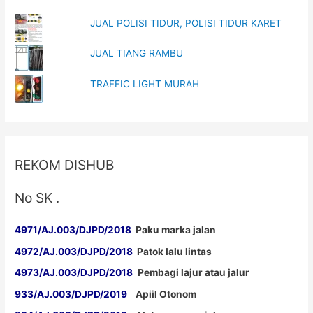
JUAL POLISI TIDUR, POLISI TIDUR KARET
JUAL TIANG RAMBU
TRAFFIC LIGHT MURAH
REKOM DISHUB
No SK .
4971/AJ.003/DJPD/2018
Paku marka jalan
4972/AJ.003/DJPD/2018
Patok lalu lintas
4973/AJ.003/DJPD/2018
Pembagi lajur atau jalur
933/AJ.003/DJPD/2019
Apiil Otonom