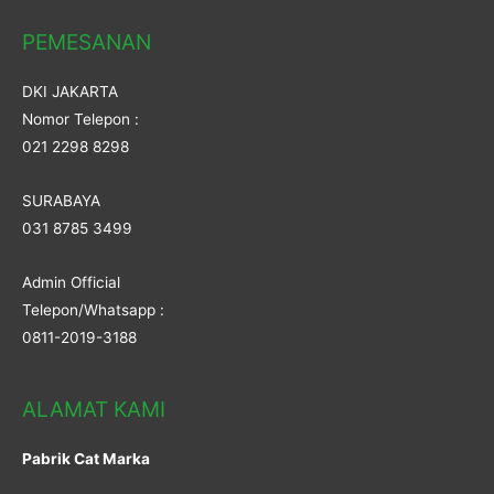
PEMESANAN
DKI JAKARTA
Nomor Telepon :
021 2298 8298
SURABAYA
031 8785 3499
Admin Official
Telepon/Whatsapp :
0811-2019-3188
ALAMAT KAMI
Pabrik Cat Marka