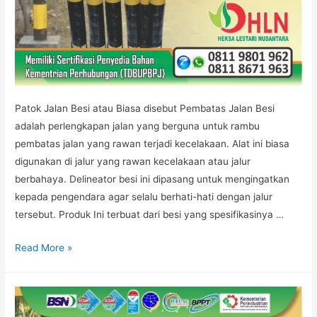
Patok Jalan Besi atau Biasa disebut Pembatas Jalan Besi
adalah perlengkapan jalan yang berguna untuk rambu
pembatas jalan yang rawan terjadi kecelakaan. Alat ini biasa
digunakan di jalur yang rawan kecelakaan atau jalur
berbahaya. Delineator besi ini dipasang untuk mengingatkan
kepada pengendara agar selalu berhati-hati dengan jalur
tersebut. Produk Ini terbuat dari besi yang spesifikasinya …
DELINEATOR
Read More »
PEMBATAS
JALAN
BESI