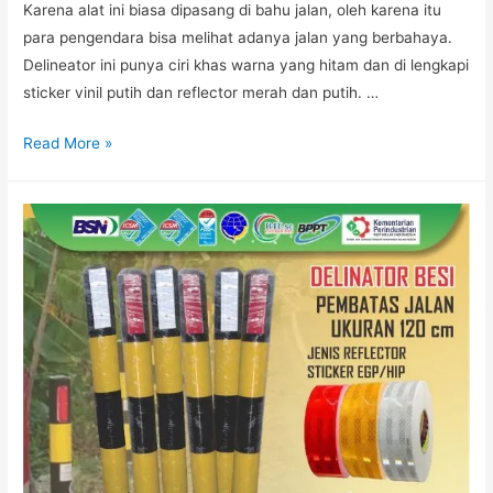
Karena alat ini biasa dipasang di bahu jalan, oleh karena itu
para pengendara bisa melihat adanya jalan yang berbahaya.
Delineator ini punya ciri khas warna yang hitam dan di lengkapi
sticker vinil putih dan reflector merah dan putih. …
DELINEATOR
Read More »
PLASTIK
JAKARTA