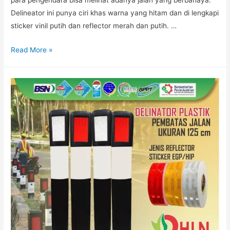
Delineator ini punya ciri khas warna yang hitam dan di lengkapi
sticker vinil putih dan reflector merah dan putih. …
DELINEATOR
Read More »
PEMBATAS
JALAN
PLASTIK