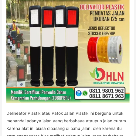
Delineator Plastik atau Patok Jalan Plastik ini berguna untuk
menandai adanya jalan yang berbahaya ataupun jalan curam.
Karena alat ini biasa dipasang di bahu jalan, oleh karena itu
para pengendara bisa melihat adanya jalan yang berbahaya.