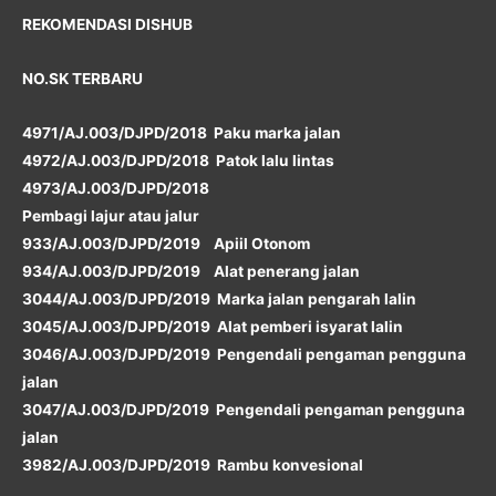
REKOMENDASI DISHUB
NO.SK TERBARU
4971/AJ.003/DJPD/2018 Paku marka jalan
4972/AJ.003/DJPD/2018 Patok lalu lintas
4973/AJ.003/DJPD/2018
Pembagi lajur atau jalur
933/AJ.003/DJPD/2019 Apiil Otonom
934/AJ.003/DJPD/2019 Alat penerang jalan
3044/AJ.003/DJPD/2019 Marka jalan pengarah lalin
3045/AJ.003/DJPD/2019 Alat pemberi isyarat lalin
3046/AJ.003/DJPD/2019 Pengendali pengaman pengguna
jalan
3047/AJ.003/DJPD/2019 Pengendali pengaman pengguna
jalan
3982/AJ.003/DJPD/2019 Rambu konvesional