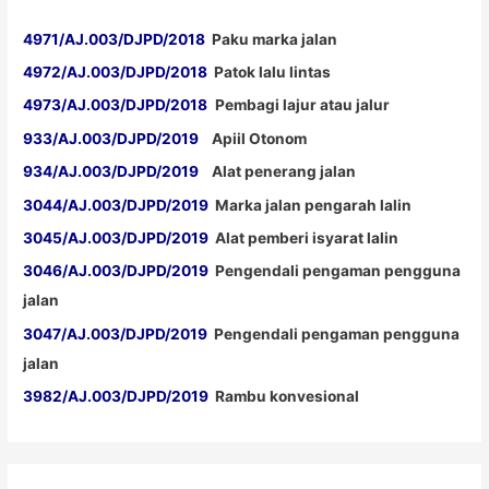
4971/AJ.003/DJPD/2018
Paku marka jalan
4972/AJ.003/DJPD/2018
Patok lalu lintas
4973/AJ.003/DJPD/2018
Pembagi lajur atau jalur
933/AJ.003/DJPD/2019
Apiil Otonom
934/AJ.003/DJPD/2019
Alat penerang jalan
3044/AJ.003/DJPD/2019
Marka jalan pengarah lalin
3045/AJ.003/DJPD/2019
Alat pemberi isyarat lalin
3046/AJ.003/DJPD/2019
Pengendali pengaman pengguna
jalan
3047/AJ.003/DJPD/2019
Pengendali pengaman pengguna
jalan
3982/AJ.003/DJPD/2019
Rambu konvesional