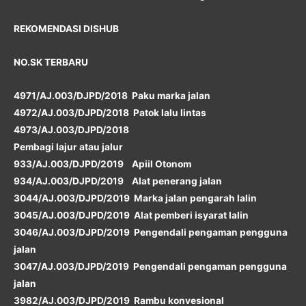
REKOMENDASI DISHUB
NO.SK TERBARU
4971/AJ.003/DJPD/2018 Paku marka jalan
4972/AJ.003/DJPD/2018 Patok lalu lintas
4973/AJ.003/DJPD/2018
Pembagi lajur atau jalur
933/AJ.003/DJPD/2019 Apiil Otonom
934/AJ.003/DJPD/2019 Alat penerang jalan
3044/AJ.003/DJPD/2019 Marka jalan pengarah lalin
3045/AJ.003/DJPD/2019 Alat pemberi isyarat lalin
3046/AJ.003/DJPD/2019 Pengendali pengaman pengguna
jalan
3047/AJ.003/DJPD/2019 Pengendali pengaman pengguna
jalan
3982/AJ.003/DJPD/2019 Rambu konvesional