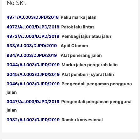
No SK .
4971/AJ.003/DJPD/2018
Paku marka jalan
4972/AJ.003/DJPD/2018
Patok lalu lintas
4973/AJ.003/DJPD/2018
Pembagi lajur atau jalur
933/AJ.003/DJPD/2019
Apiil Otonom
934/AJ.003/DJPD/2019
Alat penerang jalan
3044/AJ.003/DJPD/2019
Marka jalan pengarah lalin
3045/AJ.003/DJPD/2019
Alat pemberi isyarat lalin
3046/AJ.003/DJPD/2019
Pengendali pengaman pengguna
jalan
3047/AJ.003/DJPD/2019
Pengendali pengaman pengguna
jalan
3982/AJ.003/DJPD/2019
Rambu konvesional