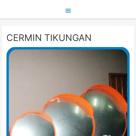
Main
Menu
CERMIN TIKUNGAN