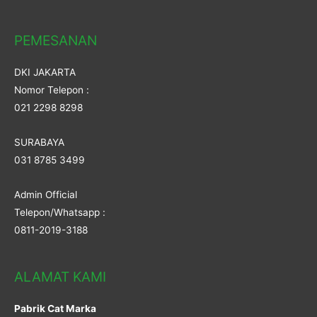
PEMESANAN
DKI JAKARTA
Nomor Telepon :
021 2298 8298
SURABAYA
031 8785 3499
Admin Official
Telepon/Whatsapp :
0811-2019-3188
ALAMAT KAMI
Pabrik Cat Marka