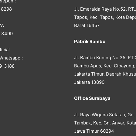
lepon :
Jl. Emeralda Raya No.52, RT.
 8298
Tapos, Kec. Tapos, Kota Dep
YA
Barat 16457
5 3499
Pabrik Rambu
icial
Jl. Bambu Kuning No.35, RT.
Whatsapp :
Bambu Apus, Kec. Cipayung,
9-3188
Jakarta Timur, Daerah Khusu
Jakarta 13890
Office Surabaya
Jl. Raya Wiguna Selatan, Gn.
Tambak, Kec. Gn. Anyar, Kot
Jawa Timur 60294