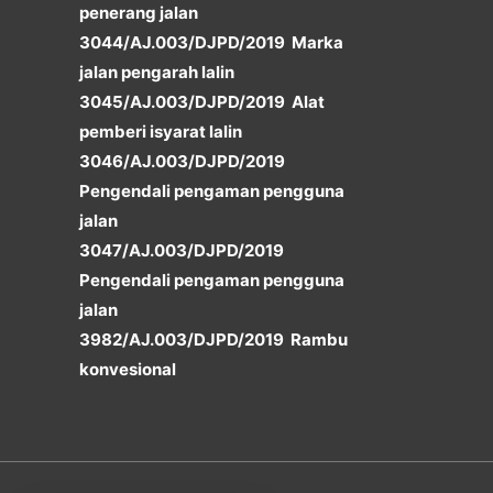
penerang jalan
3044/AJ.003/DJPD/2019 Marka
jalan pengarah lalin
3045/AJ.003/DJPD/2019 Alat
pemberi isyarat lalin
3046/AJ.003/DJPD/2019
Pengendali pengaman pengguna
jalan
3047/AJ.003/DJPD/2019
Pengendali pengaman pengguna
jalan
3982/AJ.003/DJPD/2019 Rambu
konvesional