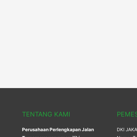
TENTANG KAMI
PEME
Perusahaan Perlengkapan Jalan
DKI JAK