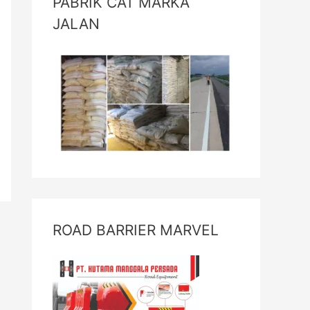
PABRIK CAT MARKA
JALAN
ROAD BARRIER MARVEL