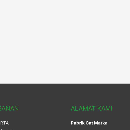
SANAN
ALAMAT KAMI
ARTA
Pabrik Cat Marka