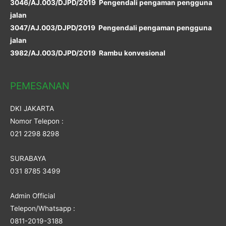
3046/AJ.003/DJPD/2019 Pengendali pengaman pengguna
jalan
3047/AJ.003/DJPD/2019 Pengendali pengaman pengguna
jalan
3982/AJ.003/DJPD/2019 Rambu konvesional
PEMESANAN
DKI JAKARTA
Nomor Telepon :
021 2298 8298
SURABAYA
031 8785 3499
Admin Official
Telepon/Whatsapp :
0811-2019-3188