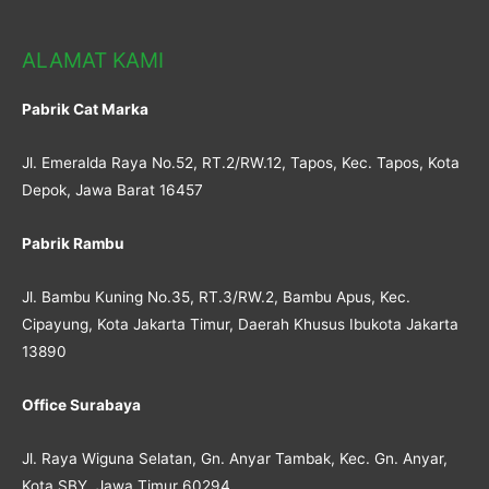
ALAMAT KAMI
Pabrik Cat Marka
Jl. Emeralda Raya No.52, RT.2/RW.12, Tapos, Kec. Tapos, Kota
Depok, Jawa Barat 16457
Pabrik Rambu
Jl. Bambu Kuning No.35, RT.3/RW.2, Bambu Apus, Kec.
Cipayung, Kota Jakarta Timur, Daerah Khusus Ibukota Jakarta
13890
Office Surabaya
Jl. Raya Wiguna Selatan, Gn. Anyar Tambak, Kec. Gn. Anyar,
Kota SBY, Jawa Timur 60294