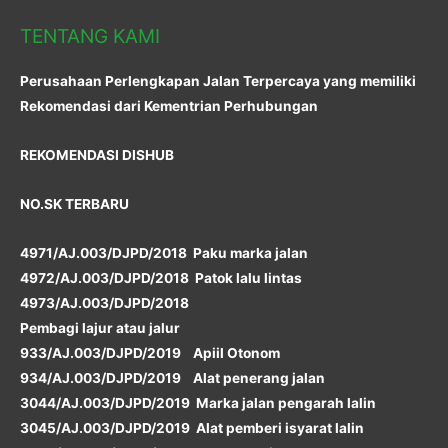
TENTANG KAMI
Perusahaan Perlengkapan Jalan Terpercaya yang memiliki
Rekomendasi dari Kementrian Perhubungan
REKOMENDASI DISHUB
NO.SK TERBARU
4971/AJ.003/DJPD/2018 Paku marka jalan
4972/AJ.003/DJPD/2018 Patok lalu lintas
4973/AJ.003/DJPD/2018
Pembagi lajur atau jalur
933/AJ.003/DJPD/2019 Apiil Otonom
934/AJ.003/DJPD/2019 Alat penerang jalan
3044/AJ.003/DJPD/2019 Marka jalan pengarah lalin
3045/AJ.003/DJPD/2019 Alat pemberi isyarat lalin