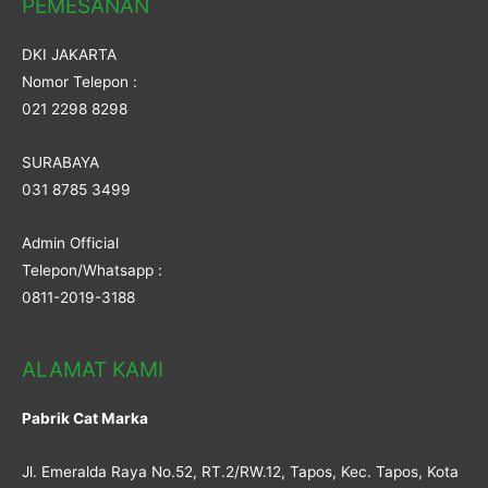
PEMESANAN
DKI JAKARTA
Nomor Telepon :
021 2298 8298
SURABAYA
031 8785 3499
Admin Official
Telepon/Whatsapp :
0811-2019-3188
ALAMAT KAMI
Pabrik Cat Marka
Jl. Emeralda Raya No.52, RT.2/RW.12, Tapos, Kec. Tapos, Kota