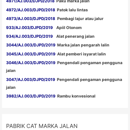
4971/AJ.003/DJPD/2018
Paku marka jalan
4972/AJ.003/DJPD/2018
Patok lalu lintas
4973/AJ.003/DJPD/2018
Pembagi lajur atau jalur
933/AJ.003/DJPD/2019
Apiil Otonom
934/AJ.003/DJPD/2019
Alat penerang jalan
3044/AJ.003/DJPD/2019
Marka jalan pengarah lalin
3045/AJ.003/DJPD/2019
Alat pemberi isyarat lalin
3046/AJ.003/DJPD/2019
Pengendali pengaman pengguna
jalan
3047/AJ.003/DJPD/2019
Pengendali pengaman pengguna
jalan
3982/AJ.003/DJPD/2019
Rambu konvesional
PABRIK CAT MARKA JALAN