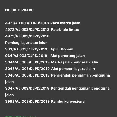
NO.SK TERBARU
4971/AJ.003/DJPD/2018 Paku marka jalan
4972/AJ.003/DJPD/2018 Patok lalu lintas
4973/AJ.003/DJPD/2018
Pembagi lajur atau jalur
933/AJ.003/DJPD/2019 Apiil Otonom
934/AJ.003/DJPD/2019 Alat penerang jalan
3044/AJ.003/DJPD/2019 Marka jalan pengarah lalin
3045/AJ.003/DJPD/2019 Alat pemberi isyarat lalin
3046/AJ.003/DJPD/2019 Pengendali pengaman pengguna
jalan
3047/AJ.003/DJPD/2019 Pengendali pengaman pengguna
jalan
3982/AJ.003/DJPD/2019 Rambu konvesional