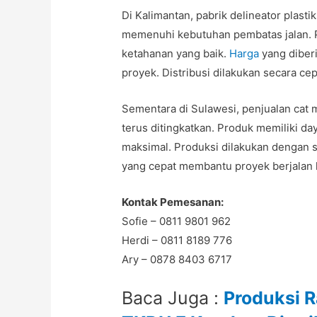
Di Kalimantan, pabrik delineator plast
memenuhi kebutuhan pembatas jalan. P
ketahanan yang baik.
Harga
yang diberi
proyek. Distribusi dilakukan secara ce
Sementara di Sulawesi, penjualan cat
terus ditingkatkan. Produk memiliki day
maksimal. Produksi dilakukan dengan st
yang cepat membantu proyek berjalan l
Kontak Pemesanan:
Sofie – 0811 9801 962
Herdi – 0811 8189 776
Ary – 0878 8403 6717
Baca Juga :
Produksi 