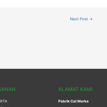
Next Post
→
SANAN
ALAMAT KAMI
ARTA
Pabrik Cat Marka