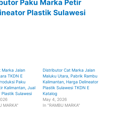
ibutor Paku Marka Petir
ineator Plastik Sulawesi
 Marka Jalan
Distributor Cat Marka Jalan
tara TKDN E
Maluku Utara, Pabrik Rambu
Produksi Paku
Kalimantan, Harga Delineator
ir Kalimantan, Jual
Plastik Sulawesi TKDN E
 Plastik Sulawesi
Katalog
2026
May 4, 2026
U MARKA"
In "RAMBU MARKA"