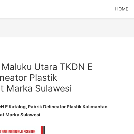
HOME
 Maluku Utara TKDN E
neator Plastik
at Marka Sulawesi
E Katalog, Pabrik Delineator Plastik Kalimantan,
Cat Marka Sulawesi