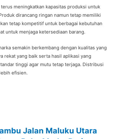
ik terus meningkatkan kapasitas produksi untuk
roduk dirancang ringan namun tetap memiliki
kan tetap kompetitif untuk berbagai kebutuhan
pat untuk menjaga ketersediaan barang.
 marka semakin berkembang dengan kualitas yang
a rekat yang baik serta hasil aplikasi yang
andar tinggi agar mutu tetap terjaga. Distribusi
ebih efisien.
Rambu Jalan Maluku Utara