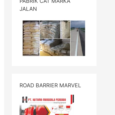
PABRIK CAT MARKA
JALAN
ROAD BARRIER MARVEL