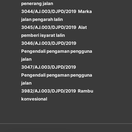
penerang jalan
3044/AJ.003/DJPD/2019 Marka
jalan pengarah lalin
3045/AJ.003/DJPD/2019 Alat
pemberi isyarat lalin
3046/AJ.003/DJPD/2019
Pengendali pengaman pengguna
jalan
3047/AJ.003/DJPD/2019
Pengendali pengaman pengguna
jalan
3982/AJ.003/DJPD/2019 Rambu
konvesional